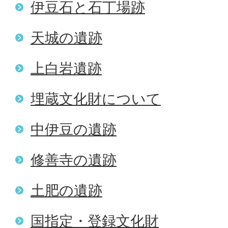
伊豆石と石丁場跡
天城の遺跡
上白岩遺跡
埋蔵文化財について
中伊豆の遺跡
修善寺の遺跡
土肥の遺跡
国指定・登録文化財