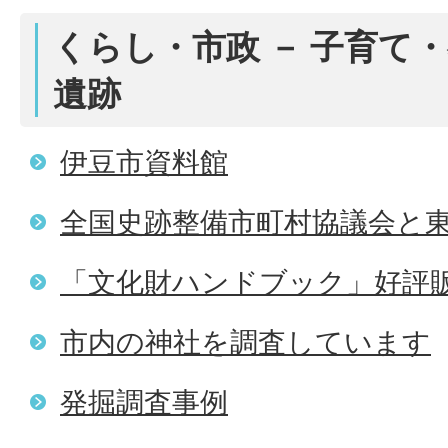
くらし・市政 － 子育て・
遺跡
伊豆市資料館
全国史跡整備市町村協議会と
「文化財ハンドブック」好評販
市内の神社を調査しています
発掘調査事例