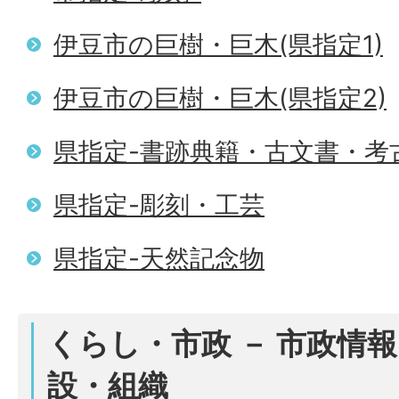
伊豆市の巨樹・巨木(県指定1)
伊豆市の巨樹・巨木(県指定2)
県指定-書跡典籍・古文書・考
県指定-彫刻・工芸
県指定-天然記念物
くらし・市政 － 市政情報
設・組織