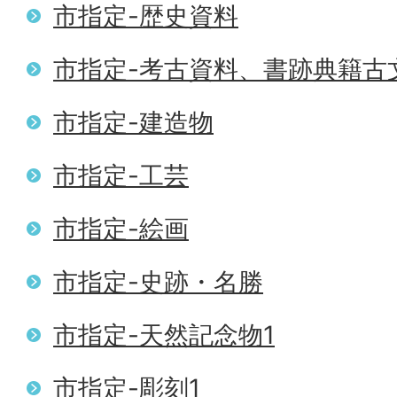
市指定-歴史資料
市指定-考古資料、書跡典籍古
市指定-建造物
市指定-工芸
市指定-絵画
市指定-史跡・名勝
市指定-天然記念物1
市指定-彫刻1