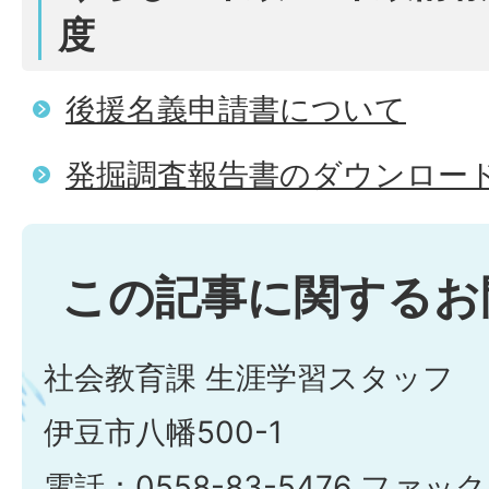
度
後援名義申請書について
発掘調査報告書のダウンロー
この記事に関するお
社会教育課 生涯学習スタッフ
伊豆市八幡500-1
電話：0558-83-5476 ファック