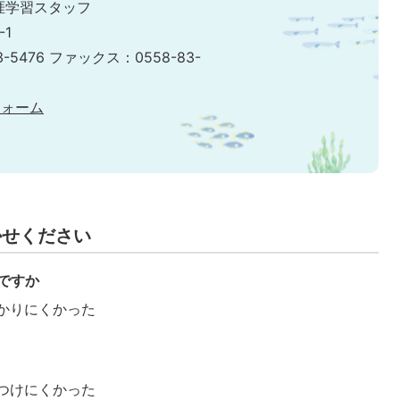
涯学習スタッフ
-1
3-5476 ファックス：0558-83-
フォーム
かせください
ですか
かりにくかった
つけにくかった