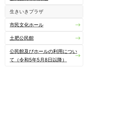
生きいきプラザ
市民文化ホール
土肥公民館
公民館及びホールの利用につい
て（令和5年5月8日以降）