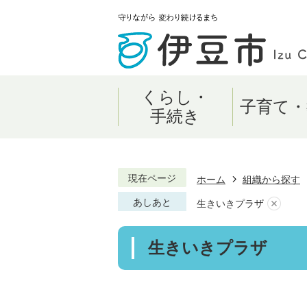
くらし・
子育て・
手続き
現在ページ
ホーム
組織から探す
あしあと
生きいきプラザ
生きいきプラザ