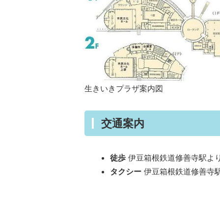
生きいきプラザ案内図
交通案内
徒歩
伊豆箱根鉄道修善寺駅より
タクシー
伊豆箱根鉄道修善寺駅