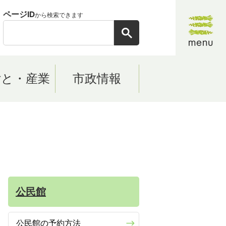
ページID
から検索できます
ごと・産業
市政情報
公民館
公民館の予約方法