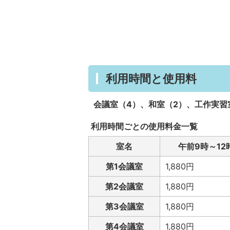
利用時間と使用料
会議室（4）、和室（2）、工作実習
利用時間ごとの使用料金一覧
室名
午前9時～12
第1会議室
1,880円
第2会議室
1,880円
第3会議室
1,880円
第4会議室
1,880円