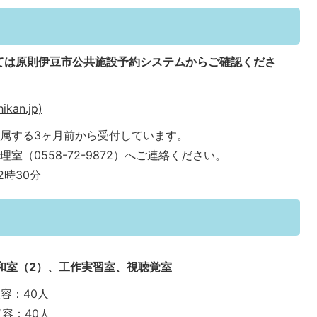
ては原則伊豆市公共施設予約システムからご確認くださ
an.jp)
属する3ヶ月前から受付しています。
（0558-72-9872）へご連絡ください。
2時30分
和室（2）、工作実習室、視聴覚室
容：40人
容：40人