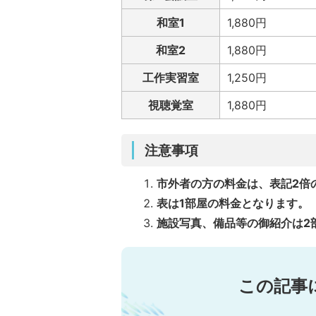
和室1
1,880円
和室2
1,880円
工作実習室
1,250円
視聴覚室
1,880円
注意事項
市外者の方の料金は、表記2倍
表は1部屋の料金となります。
施設写真、備品等の御紹介は2
この記事