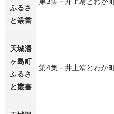
第3集－井上靖とわが
ふるさ
と叢書
天城湯
ヶ島町
第4集－井上靖とわが
ふるさ
と叢書