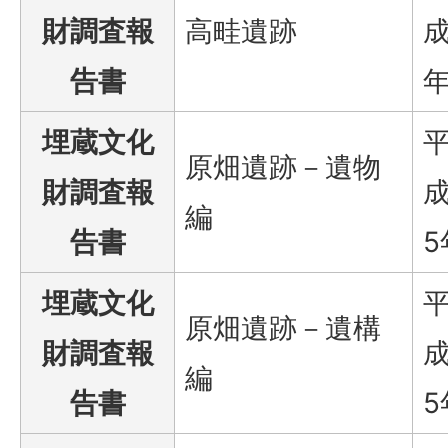
財調査報
高畦遺跡
成
告書
埋蔵文化
原畑遺跡－遺物
財調査報
成
編
告書
5
埋蔵文化
原畑遺跡－遺構
財調査報
成
編
告書
5