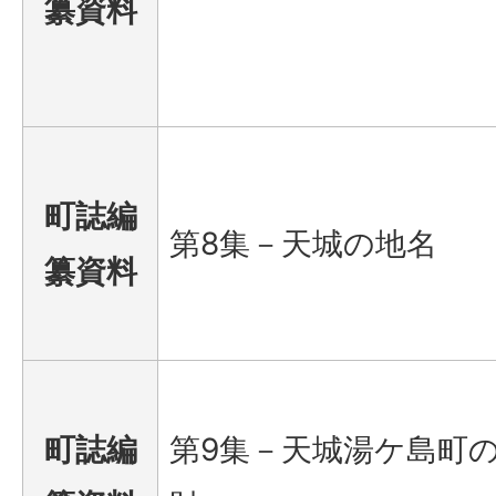
纂資料
町誌編
第8集－天城の地名
纂資料
町誌編
第9集－天城湯ケ島町