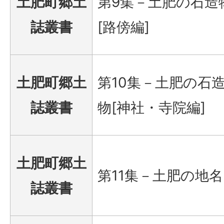
土肥町郷土
第9集－土肥の石造
誌叢書
[路傍編]
土肥町郷土
第10集－土肥の石
誌叢書
物[神社・寺院編]
土肥町郷土
第11集－土肥の地名
誌叢書