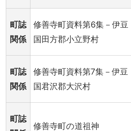
町誌
修善寺町資料第6集－伊豆
関係
国田方郡小立野村
町誌
修善寺町資料第7集－伊豆
関係
国君沢郡大沢村
町誌
修善寺町の道祖神