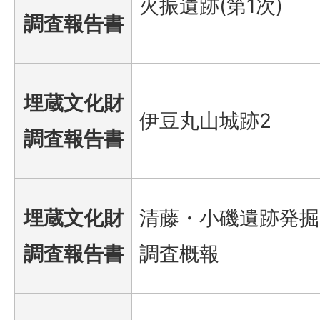
火振遺跡(第1次)
調査報告書
埋蔵文化財
伊豆丸山城跡2
調査報告書
埋蔵文化財
清藤・小磯遺跡発掘
調査報告書
調査概報