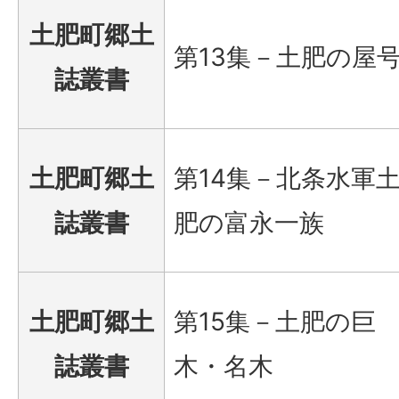
土肥町郷土
第13集－土肥の屋
誌叢書
土肥町郷土
第14集－北条水軍
誌叢書
肥の富永一族
土肥町郷土
第15集－土肥の巨
誌叢書
木・名木