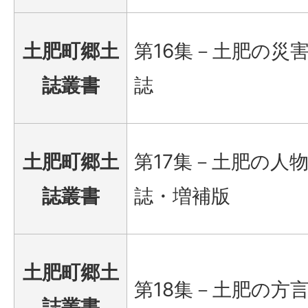
土肥町郷土
第16集－土肥の災
誌叢書
誌
土肥町郷土
第17集－土肥の人
誌叢書
誌・増補版
土肥町郷土
第18集－土肥の方
誌叢書