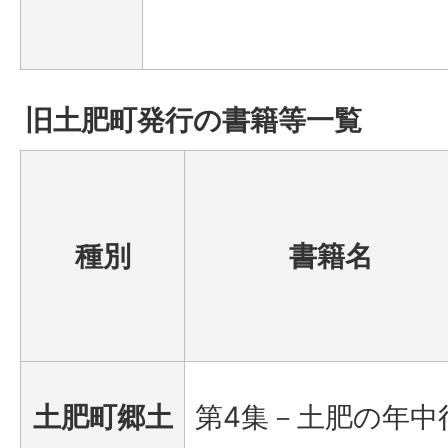
旧土肥町発行の書籍等一覧
種別
書籍名
土肥町郷土
第4集－土肥の年中