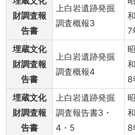
埋蔵文化
上白岩遺跡発掘
財調査報
和
調査概報3
告書
7
埋蔵文化
上白岩遺跡発掘
財調査報
和
調査概報4
告書
8
埋蔵文化
上白岩遺跡発掘
財調査報
調査報告書3・
和
告書
4・5
8