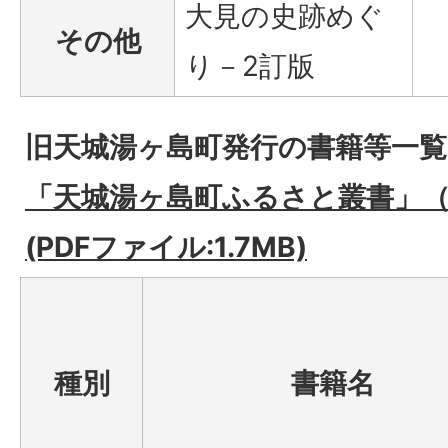
大見の史跡めぐ
その他
り－2訂版
旧天城湯ヶ島町発行の書籍等一覧
「天城湯ヶ島町ふるさと叢書」
(PDFファイル:1.7MB)
種別
書籍名