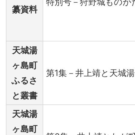
特別号－狩野城ものが
纂資料
天城湯
ヶ島町
第1集－井上靖と天城
ふるさ
と叢書
天城湯
ヶ島町