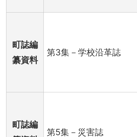
町誌編
第3集－学校沿革誌
纂資料
町誌編
第5集－災害誌