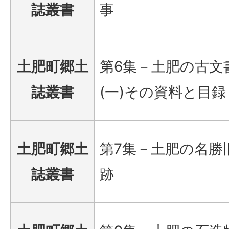
誌叢書
事
土肥町郷土
第6集－土肥の古文
誌叢書
(一)その資料と目録
土肥町郷土
第7集－土肥の名勝
誌叢書
跡