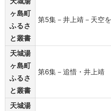
天城湯
ヶ島町
第5集－井上靖－天空
ふるさ
と叢書
天城湯
ヶ島町
第6集－追惜・井上靖
ふるさ
と叢書
天城湯