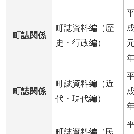
町誌資料編（歴
町誌関係
史・行政編）
町誌資料編（近
町誌関係
成
代・現代編）
町誌資料編（民