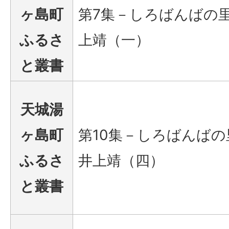
ヶ島町
第7集－しろばんばの
ふるさ
上靖（一）
と叢書
天城湯
ヶ島町
第10集－しろばんばの
ふるさ
井上靖（四）
と叢書