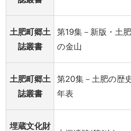
土肥町郷土
第19集－新版・土
誌叢書
の金山
土肥町郷土
第20集－土肥の歴
誌叢書
年表
埋蔵文化財