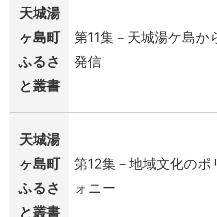
天城湯
ヶ島町
第11集－天城湯ケ島か
ふるさ
発信
と叢書
天城湯
ヶ島町
第12集－地域文化のポ
ふるさ
ォニー
と叢書