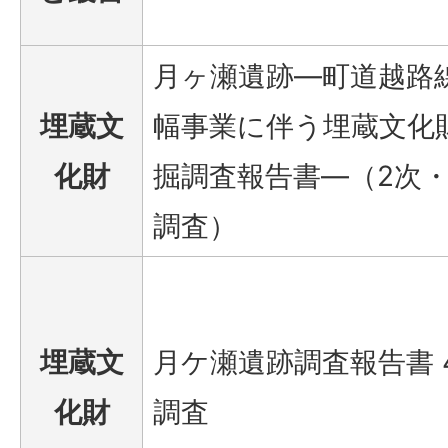
月ヶ瀬遺跡―町道越路
埋蔵文
幅事業に伴う埋蔵文化
化財
掘調査報告書―（2次・
調査）
埋蔵文
月ケ瀬遺跡調査報告書 
化財
調査