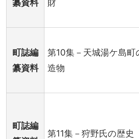
纂資料
財
町誌編
第10集－天城湯ケ島町
纂資料
造物
町誌編
第11集－狩野氏の歴史