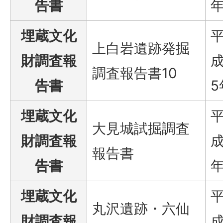
告書
埋蔵文化
上白岩遺跡発掘
財調査報
成
調査報告書10
告書
5
埋蔵文化
大見城試掘調査
財調査報
成
報告書
告書
埋蔵文化
丸沢遺跡・六仙
財調査報
成