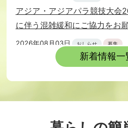
アジア・アジアパラ競技大会2
に伴う混雑緩和にご協力をお
2026年08月03日
おしらせ
募集
新着情報一
令和8年11月任用 伊豆市パー
用職員（障害者手帳をお持ち
す！
2026年08月03日
伊豆市あんしん見守りネット
暮らしの簡