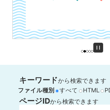
ラ
イ
ド
キーワード
から検索できます
ファイル種別
すべて
HTML
P
ページID
から検索できます