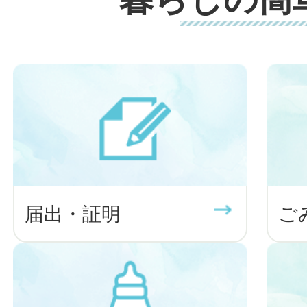
2026年08月03日
おしらせ
募集
みんなのクリーンウォーク＆太極
開催！
2026年08月03日
おしらせ
令和8年度学生応援事業の実施
2026年08月03日
届出・証明
ご
議員の活動