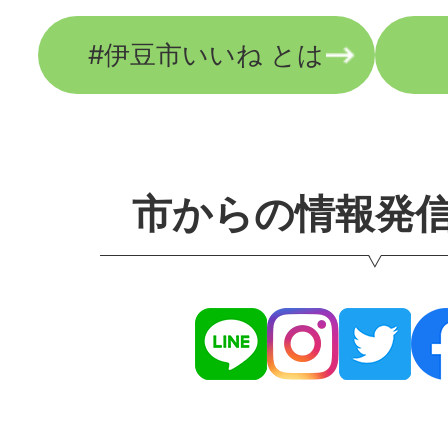
#伊豆市いいね とは
市からの情報発