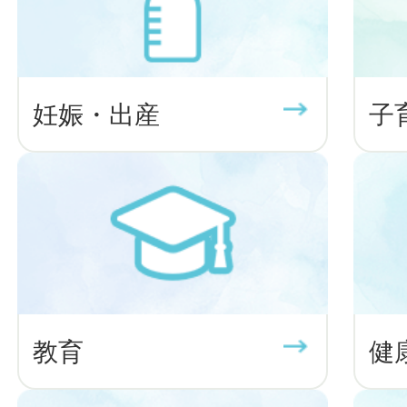
妊娠・出産
子
教育
健