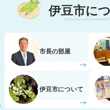
伊豆市に
市長の部屋
伊豆市について