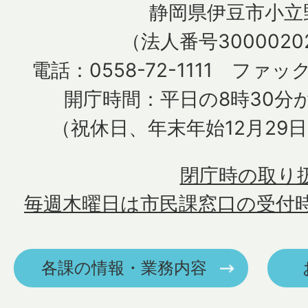
静岡県伊豆市小立野
（法人番号30000202
電話：0558-72-1111 ファック
開庁時間：平日の8時30分か
（祝休日、年末年始12月29
閉庁時の取り
毎週木曜日は市民課窓口の受付
各課の情報・業務内容