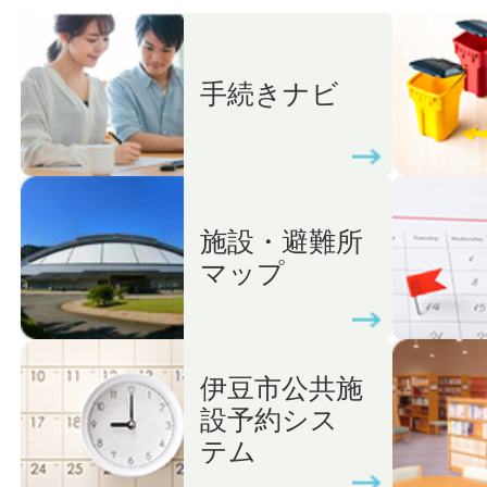
手続きナビ
施設・避難所
マップ
伊豆市公共施
設予約シス
テム