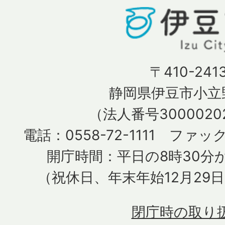
〒410-241
静岡県伊豆市小立野
（法人番号30000202
電話：0558-72-1111 ファック
開庁時間：平日の8時30分か
（祝休日、年末年始12月29
閉庁時の取り