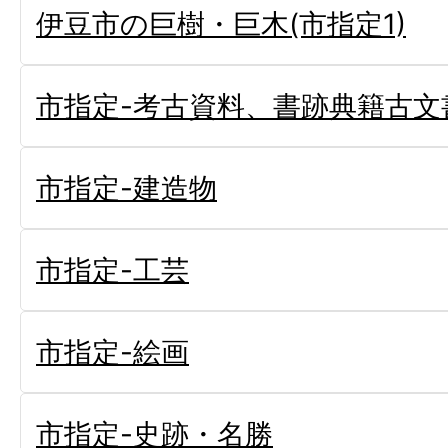
伊豆市の巨樹・巨木(市指定1)
市指定-考古資料、書跡典籍古文
市指定-建造物
市指定-工芸
市指定-絵画
市指定-史跡・名勝