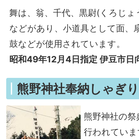
舞は、翁、千代、黒尉(くろじょう
などがあり、小道具として面、
鼓などが使用されています。
昭和49年12月4日指定 伊豆市日
熊野神社奉納しゃぎり
熊野神社の祭
行われていま