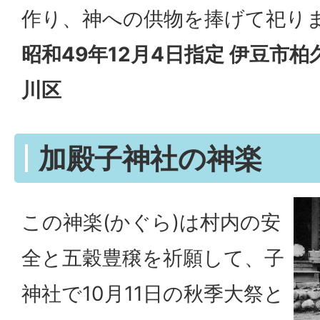
作り、神への供物を捧げて祀り
昭和49年12月4日指定 伊豆市柏
川区
加殿子神社の神楽
この神楽(かぐら)は村内の安
全と五穀豊穣を祈願して、子
神社で10月11日の秋季大祭と