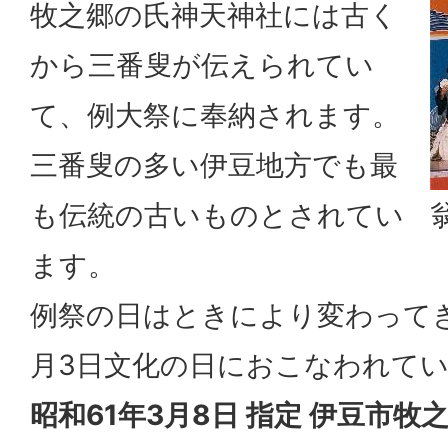
牧之郷の氏神天神社には古く
から三番叟が伝えられてい
て、例大祭に奉納されます。
三番叟の多い伊豆地方でも最
も伝統の古いものとされてい
ます。
例祭の日はときにより変わってき
月3日文化の日におこなわれて
昭和61年3月8日 指定 伊豆市牧之