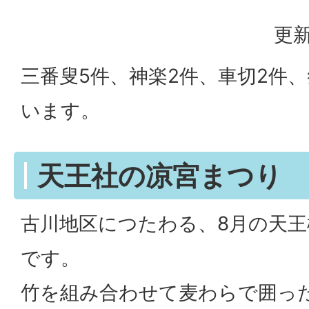
更新
三番叟5件、神楽2件、車切2件
います。
天王社の凉宮まつり
古川地区につたわる、8月の天
です。
竹を組み合わせて麦わらで囲っ