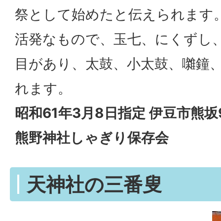
祭として始めたと伝えられます
活発なもので、玉七、にくずし
目があり、太鼓、小太鼓、囃鐘
れます。
昭和61年3月8日指定 伊豆市熊坂9
熊野神社しゃぎり保存会
天神社の三番叟