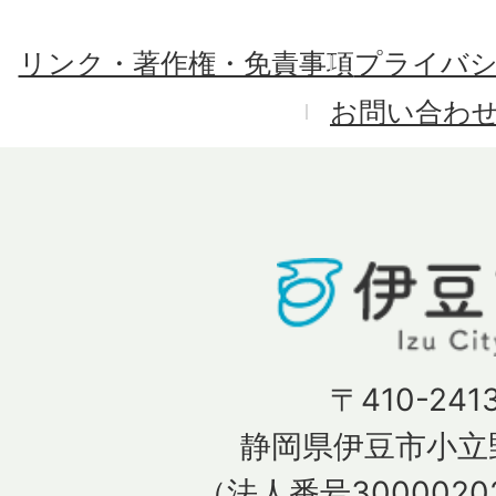
リンク・著作権・免責事項
プライバ
お問い合わ
〒410-241
静岡県伊豆市小立野
（法人番号30000202