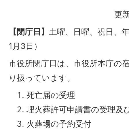
更新
【閉庁日】
土曜、日曜、祝日、年
1月3日）
市役所閉庁日は、市役所本庁の
り扱っています。
死亡届の受理
埋火葬許可申請書の受理及
火葬場の予約受付