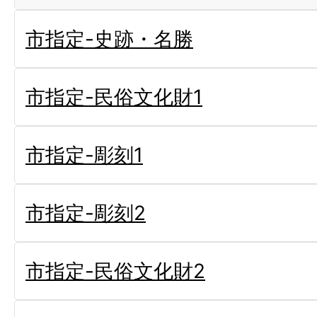
市指定-史跡・名勝
市指定-民俗文化財1
市指定-彫刻1
市指定-彫刻2
市指定-民俗文化財2