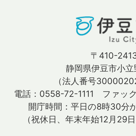
〒410-241
静岡県伊豆市小立野
（法人番号30000202
電話：0558-72-1111 ファック
開庁時間：平日の8時30分か
（祝休日、年末年始12月29