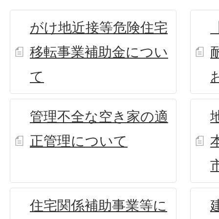
がけ地近接等危険住宅
移転事業補助金につい
て
管理不全な空き家の適
正管理について
住宅関係補助事業等に