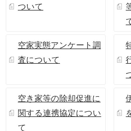
ついて
空家実態アンケート調
査について
空き家等の除却促進に
関する連携協定につい
て