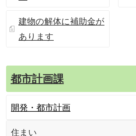
建物の解体に補助金が
あります
都市計画課
開発・都市計画
住まい