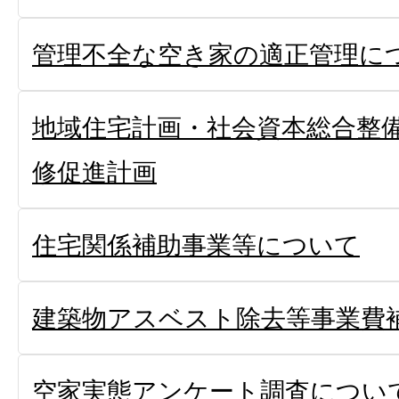
管理不全な空き家の適正管理に
地域住宅計画・社会資本総合整
修促進計画
住宅関係補助事業等について
建築物アスベスト除去等事業費
空家実態アンケート調査につい