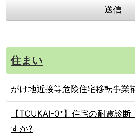
住まい
がけ地近接等危険住宅移転事業
【TOUKAI-0⁺】住宅の耐震診
すか?