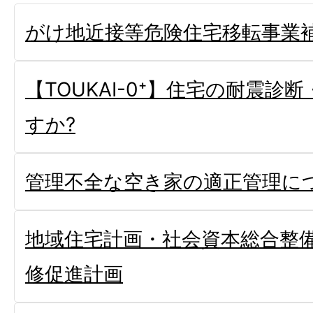
がけ地近接等危険住宅移転事業
【TOUKAI-0⁺】住宅の耐震診
すか?
管理不全な空き家の適正管理に
地域住宅計画・社会資本総合整
修促進計画