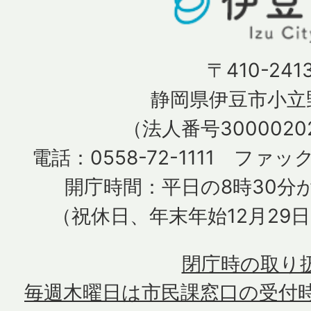
〒410-241
静岡県伊豆市小立野
（法人番号30000202
電話：0558-72-1111 ファック
開庁時間：平日の8時30分か
（祝休日、年末年始12月29
閉庁時の取り
毎週木曜日は市民課窓口の受付