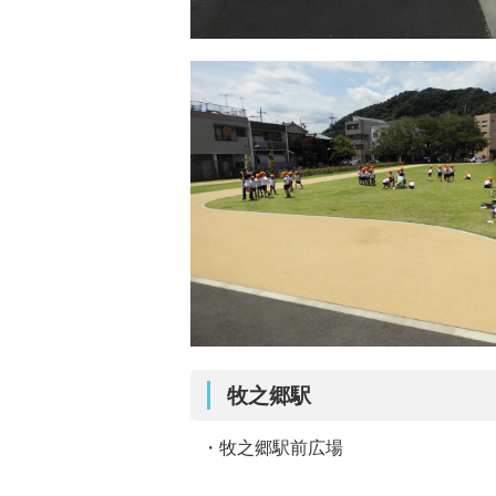
牧之郷駅
・牧之郷駅前広場