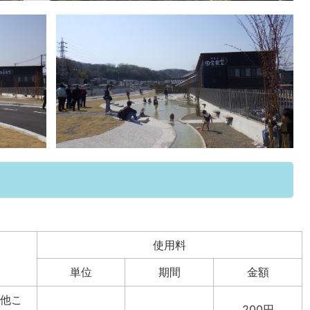
使用料
単位
期間
金額
他こ
200円