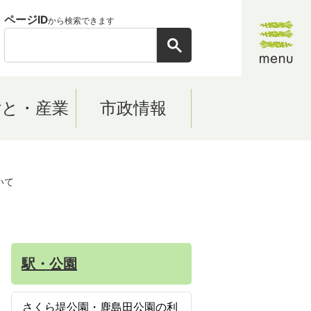
ページID
から検索できます
ごと・産業
市政情報
いて
駅・公園
さくら堤公園・鹿島田公園の利