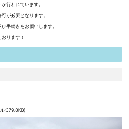
トが行われています。
許可が必要となります。
及び手続きをお願いします。
ております！
379.8KB)