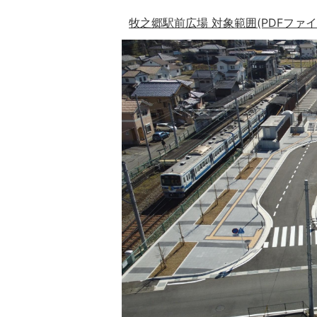
牧之郷駅前広場 対象範囲(PDFファイル: