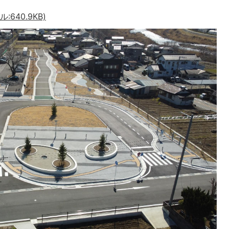
640.9KB)