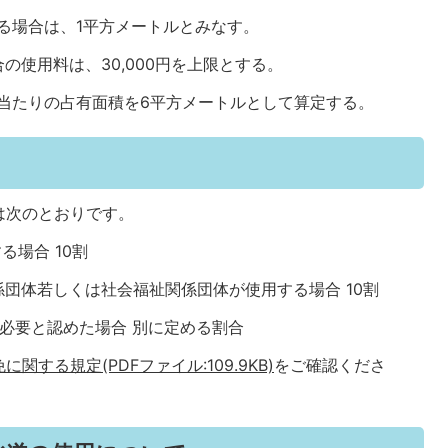
ある場合は、1平方メートルとみなす。
の使用料は、30,000円を上限とする。
台当たりの占有面積を6平方メートルとして算定する。
は次のとおりです。
る場合 10割
係団体若しくは社会福祉関係団体が使用する場合 10割
が必要と認めた場合 別に定める割合
する規定(PDFファイル:109.9KB)
をご確認くださ