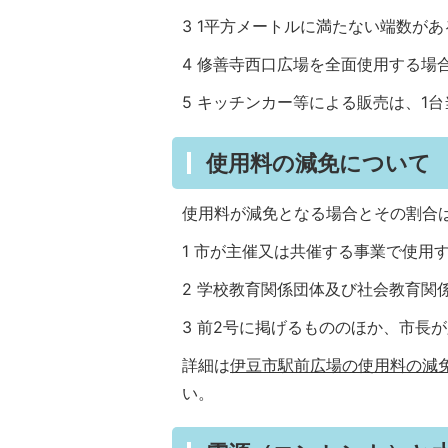
3 1平方メートルに満たない端数が
4 修善寺西口広場を全面使用する場合
5 キッチンカー等による販売は、1
使用料の減免について
使用料が減免となる場合とその割合
1 市が主催又は共催する事業で使用す
2 学校教育関係団体及び社会教育関
3 前2号に掲げるもののほか、市長
詳細は
伊豆市駅前広場の使用料の減免に関
い。