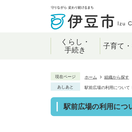
くらし・
子育て・
手続き
現在ページ
ホーム
組織から探す
あしあと
駅前広場の利用について
駅前広場の利用につ