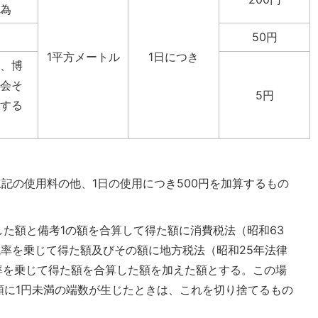
為
50円
1平方メートル
1日につき
、博
会そ
5円
する
上記の使用料の他、1日の使用につき500円を加算するもの
した額と備考1の額を合算して得た額に消費税法（昭和63
税率を乗じて得た額及びその額に地方税法（昭和25年法律
率を乗じて得た額を合算した額を加えた額とする。この場
額に1円未満の端数が生じたときは、これを切り捨てるもの