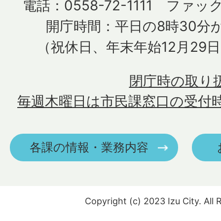
電話：0558-72-1111 ファック
開庁時間：平日の8時30分か
（祝休日、年末年始12月29
閉庁時の取り
毎週木曜日は市民課窓口の受付
各課の情報・業務内容
Copyright (c) 2023 Izu City. All 