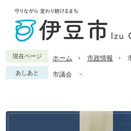
現在ページ
ホーム
市政情報
あしあと
市議会
市
議