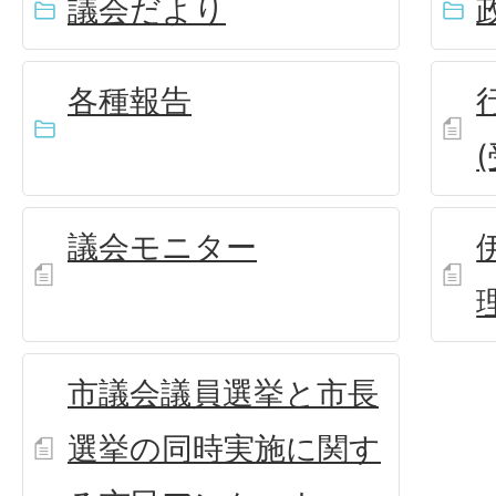
議会だより
各種報告
議会モニター
市議会議員選挙と市長
選挙の同時実施に関す