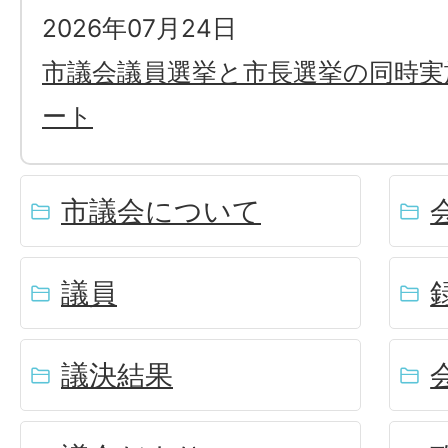
2026年07月24日
市議会議員選挙と市長選挙の同時実
ート
市議会について
議員
議決結果