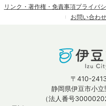
リンク・著作権・免責事項
プライバ
お問い合わ
〒410-241
静岡県伊豆市小立野
（法人番号30000202