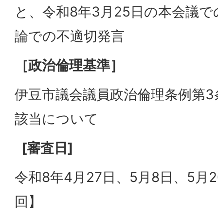
と、令和8年3月25日の本会議
論での不適切発言
［政治倫理基準］
伊豆市議会議員政治倫理条例第3
該当について
[
審査日]
令和8年4月27日、5月8日、5月2
回】