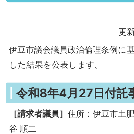
更新
伊豆市議会議員政治倫理条例に
した結果を公表します。
令和8年4月27日付託
［請求者議員］
住所：伊豆市土肥 
谷 順二