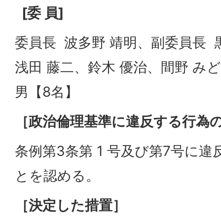
[
委 員]
委員長 波多野 靖明、副委員長 
浅田 藤二、鈴木 優治、間野 みど
男【8名】
［政治倫理基準に違反する行為の
条例第3条第 1 号及び第7号に
とを認める。
［決定した措置］