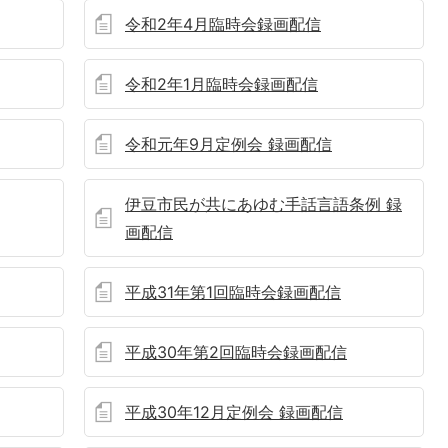
令和2年4月臨時会録画配信
令和2年1月臨時会録画配信
令和元年9月定例会 録画配信
伊豆市民が共にあゆむ手話言語条例 録
画配信
平成31年第1回臨時会録画配信
平成30年第2回臨時会録画配信
平成30年12月定例会 録画配信