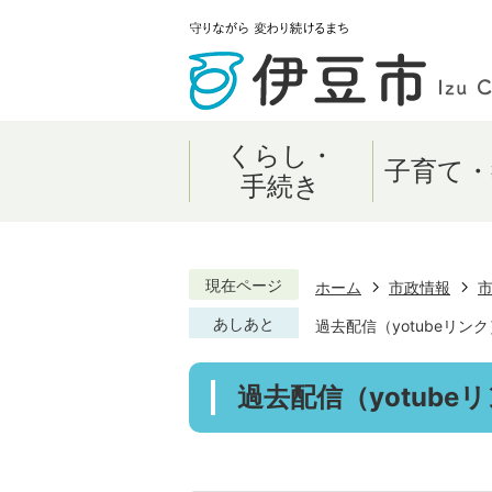
くらし・
子育て・
手続き
現在ページ
ホーム
市政情報
あしあと
過去配信（yotubeリンク
過去配信（yotube