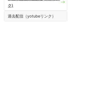
ク)
過去配信（yotubeリンク）