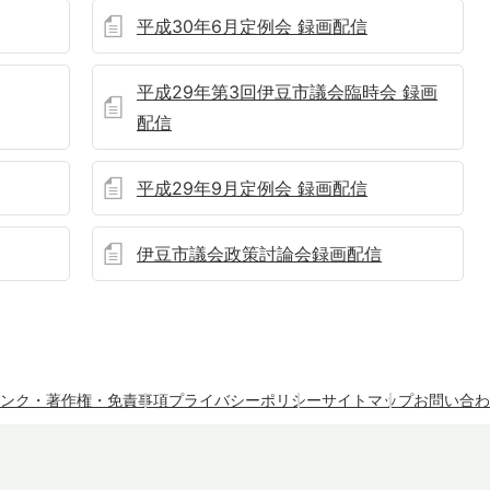
平成30年6月定例会 録画配信
平成29年第3回伊豆市議会臨時会 録画
配信
平成29年9月定例会 録画配信
伊豆市議会政策討論会録画配信
ンク・著作権・免責事項
プライバシーポリシー
サイトマップ
お問い合わ