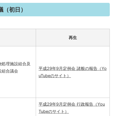
会議（初日）
再生
物処理施設組合及
平成29年9月定例会 諸般の報告（Yo
設組合議会
uTubeのサイト）
平成29年9月定例会 行政報告（You
Tubeのサイト）