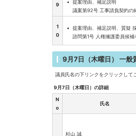
提案理由、補足説明
9
議案第92号 工事請負契約の
1
提案理由、補足説明、質疑 
0
諮問第1号 人権擁護委員候
9月7日（木曜日） 一般
議員氏名の下リンクをクリックして
9月7日（木曜日）の詳細
N
氏名
o
杉山 誠