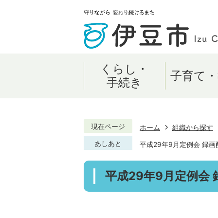
くらし・
子育て・
手続き
現在ページ
ホーム
組織から探す
あしあと
平成29年9月定例会 録画
平成29年9月定例会