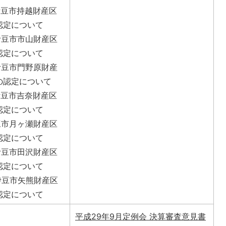
伊豆市持越財産区
認定について
伊豆市市山財産区
認定について
伊豆市門野原財産
の認定について
伊豆市吉奈財産区
認定について
豆市月ヶ瀬財産区
認定について
伊豆市田沢財産区
認定について
度伊豆市矢熊財産区
認定について
平成29年9月定例会 決算審査意見書