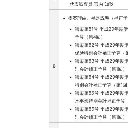
代表監査員 宮内 知秋
提案理由、補足説明（補正予
議案第81号 平成29年度
予算（第4回）
議案第82号 平成29年
保険特別会計補正予算（
議案第83号 平成29年
6
別会計補正予算（第1回）
議案第84号 平成29年
特別会計補正予算（第1回
議案第85号 平成29年
水事業特別会計補正予算
議案第86号 平成29年
別会計補正予算（第1回）