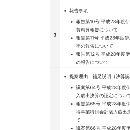
報告事項
報告第10号 平成28年度
費精算報告について
3
報告第11号 平成28年度
率の報告について
報告第12号 平成28年度
の報告について
提案理由、補足説明（決算認
議案第64号 平成28年
入歳出決算の認定につい
報告第65号 平成28年
得事業特別会計歳入歳出
て
議案第66号 平成28年