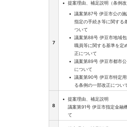
提案理由、補足説明（条例改
議案第87号 伊豆市公の
指定の手続き等に関する
ついて
議案第88号 伊豆市地域
7
職員等に関する基準を定
正について
議案第89号 伊豆市都市
について
議案第90号 伊豆市特定
る条例の一部改正につい
提案理由、補足説明
8
議案第91号 伊豆市指定金融
て