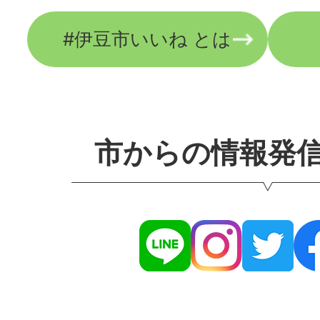
#伊豆市いいね とは
市からの情報発