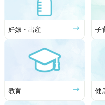
妊娠・出産
子
教育
健