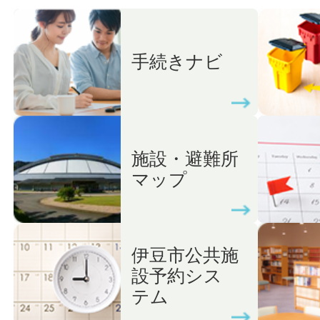
手続きナビ
施設・避難所
マップ
伊豆市公共施
設予約シス
テム