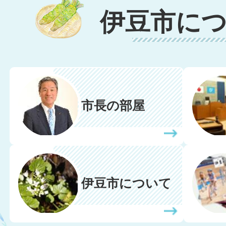
伊豆市に
市長の部屋
伊豆市について