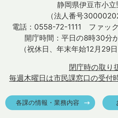
静岡県伊豆市小立野
（法人番号30000202
電話：0558-72-1111 ファック
開庁時間：平日の8時30分か
（祝休日、年末年始12月29
閉庁時の取り
毎週木曜日は市民課窓口の受付
各課の情報・業務内容