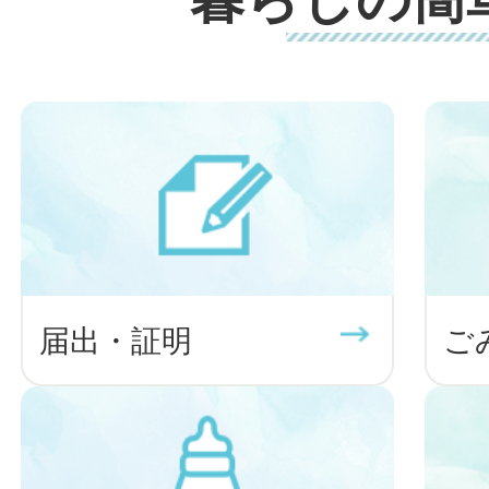
す！
2026年08月03日
伊豆市あんしん見守りネット
2026年08月03日
おしらせ
募集
みんなのクリーンウォーク＆太極
開催！
届出・証明
ご
2026年08月03日
おしらせ
令和8年度学生応援事業の実施