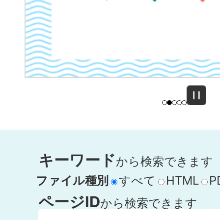
ラ
イ
ド
キーワード
から検索できます
ファイル種別
すべて
HTML
P
ページID
から検索できます