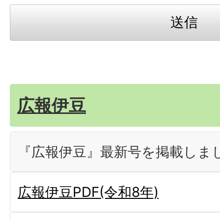
広報伊豆
『広報伊豆』最新号を掲載しま
広報伊豆PDF(令和8年)