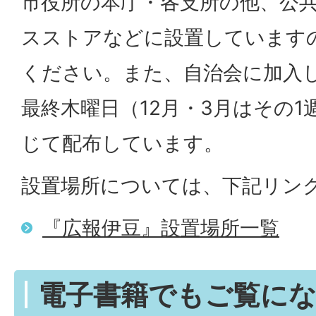
市役所の本庁・各支所の他、公
スストアなどに設置しています
ください。また、自治会に加入
最終木曜日（12月・3月はその
じて配布しています。
設置場所については、下記リン
『広報伊豆』設置場所一覧
電子書籍でもご覧に