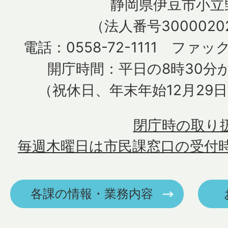
静岡県伊豆市小立野
（法人番号30000202
電話：0558-72-1111 ファック
開庁時間：平日の8時30分か
（祝休日、年末年始12月29
閉庁時の取り
毎週木曜日は市民課窓口の受付
各課の情報・業務内容