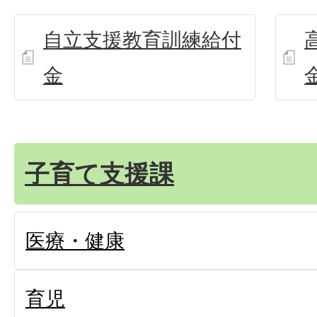
自立支援教育訓練給付
金
子育て支援課
医療・健康
育児