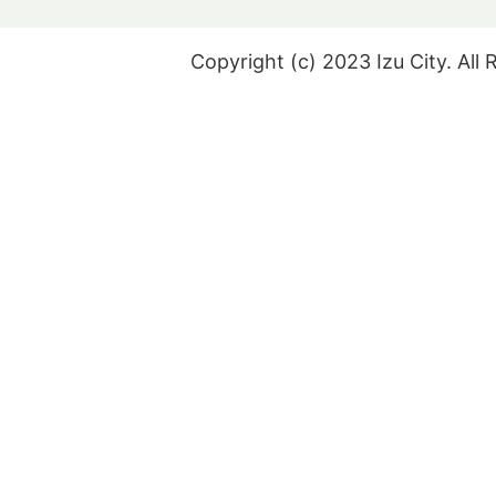
Copyright (c) 2023 Izu City. All 