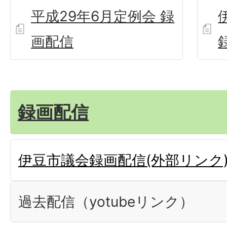
平成29年6月定例会 録
画配信
録画配信
伊豆市議会録画配信(外部リンク
過去配信（yotubeリンク）