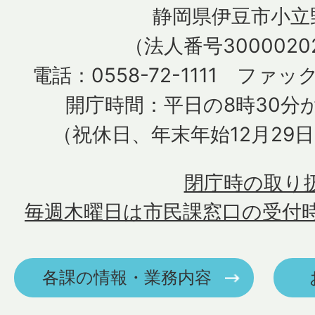
静岡県伊豆市小立野
（法人番号30000202
電話：0558-72-1111 ファック
開庁時間：平日の8時30分か
（祝休日、年末年始12月29
閉庁時の取り
毎週木曜日は市民課窓口の受付
各課の情報・業務内容