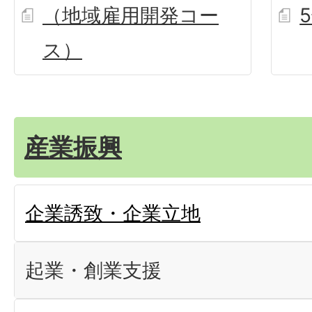
（地域雇用開発コー
ス）
産業振興
企業誘致・企業立地
起業・創業支援