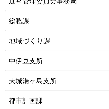
選挙管理委員会事務局
総務課
地域づくり課
中伊豆支所
天城湯ヶ島支所
都市計画課