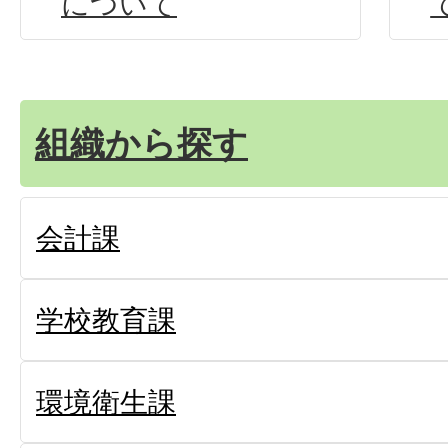
について
組織から探す
会計課
学校教育課
環境衛生課