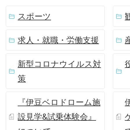
スポーツ
求人・就職・労働支援
新型コロナウイルス対
策
『伊豆ベロドローム施
設見学&試乗体験会』