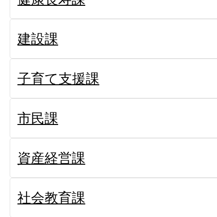
建設課
子育て支援課
市民課
資産経営課
社会教育課