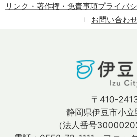
リンク・著作権・免責事項
プライバ
お問い合わ
〒410-241
静岡県伊豆市小立野
（法人番号30000202