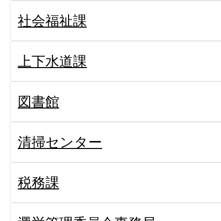
社会福祉課
上下水道課
図書館
清掃センター
税務課