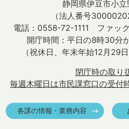
静岡県伊豆市小立野
（法人番号30000202
電話：0558-72-1111 ファック
開庁時間：平日の8時30分か
（祝休日、年末年始12月29
閉庁時の取り
毎週木曜日は市民課窓口の受付
各課の情報・業務内容