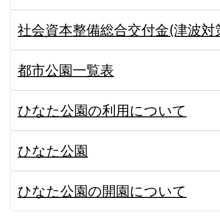
社会資本整備総合交付金(津波対
都市公園一覧表
ひなた公園の利用について
ひなた公園
ひなた公園の開園について