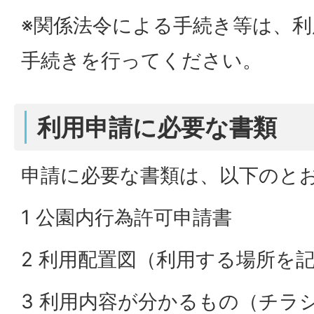
※関係法令による手続き等は、
手続きを行ってください。
利用申請に必要な書類
申請に必要な書類は、以下のと
1 公園内行為許可申請書
2 利用配置図（利用する場所を
3 利用内容が分かるもの（チラ