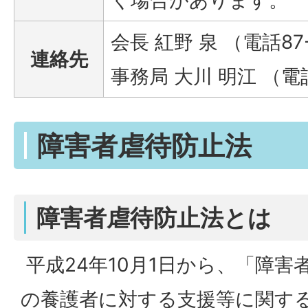
会長 紅野 泉 （電話87
連絡先
事務局 大川 明江 （電話 
障害者虐待防止法
障害者虐待防止法とは
平成24年10月1日から、「障害
の養護者に対する支援等に関す