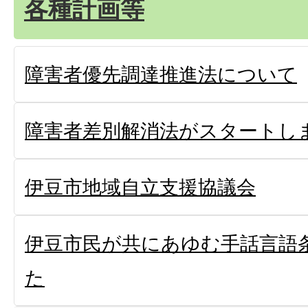
各種計画等
障害者優先調達推進法について
障害者差別解消法がスタートし
伊豆市地域自立支援協議会
伊豆市民が共にあゆむ手話言語
た