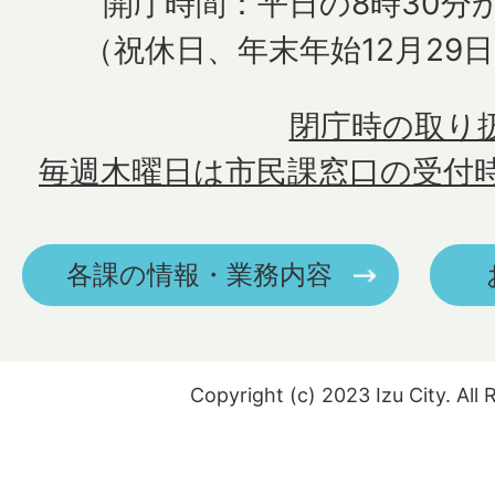
開庁時間：平日の8時30分か
（祝休日、年末年始12月29
閉庁時の取り
毎週木曜日は市民課窓口の受付
各課の情報・業務内容
Copyright (c) 2023 Izu City. All 