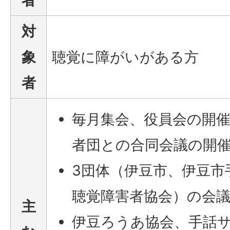
対
象
聴覚に障がいがある方
者
毎月集会、役員会の開
者団との合同会議の開
3団体（伊豆市、伊豆市
聴覚障害者協会）の会
主
伊豆ろうあ協会、手話