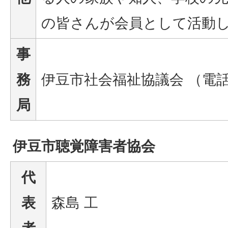
の皆さんが会員として活動
事
務
伊豆市社会福祉協議会 （電話 8
局
伊豆市聴覚障害者協会
代
表
森島 工
者