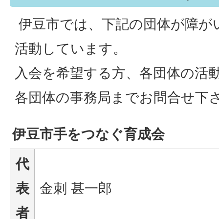
伊豆市では、下記の団体が障が
活動しています。
入会を希望する方、各団体の活
各団体の事務局までお問合せ下
伊豆市手をつなぐ育成会
代
表
金刺 甚一郎
者