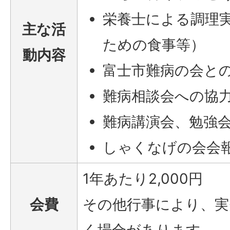
栄養士による調理
主な活
ための食事等）
動内容
富士市難病の会と
難病相談会への協
難病講演会、勉強
しゃくなげの会会報
1年あたり2,000円
会費
その他行事により、実
く場合があります。