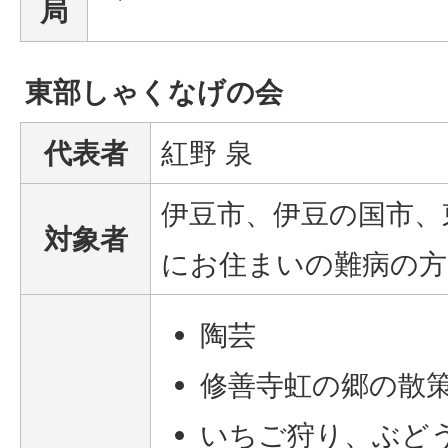
局
東部しゃくなげの会
代表者
紅野 泉
伊豆市、伊豆の国市、
対象者
にお住まいの難病の方
陶芸
修善寺虹の郷の散
いちご狩り、ぶど