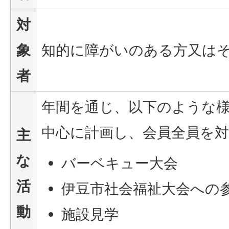
対
象
知的に障がいのある方又は
者
年間を通じ、以下のような
中心に計画し、会員全員を
主
な
バーベキュー大会
活
伊豆市社会福祉大会への
動
施設見学