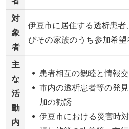
者
対
伊豆市に居住する透析患者、
象
びその家族のうち参加希望
者
主
患者相互の親睦と情報交
な
市内の透析患者等の発見
活
加の勧誘
動
伊豆市における災害時対
内