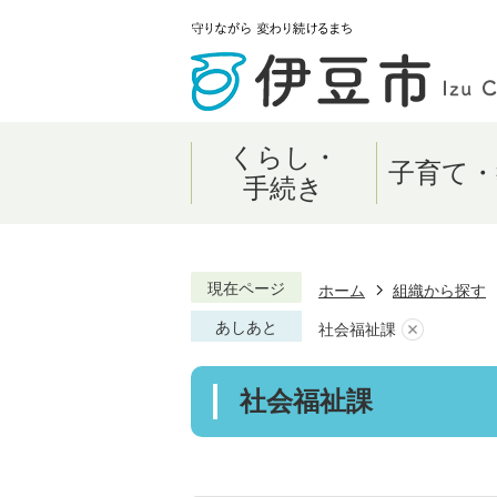
くらし・
子育て・
手続き
現在ページ
ホーム
組織から探す
あしあと
社会福祉課
社会福祉課