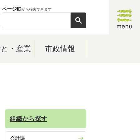
ページID
から検索できます
ごと・産業
市政情報
組織から探す
会計課