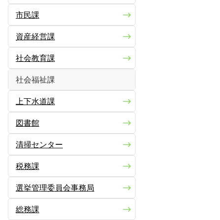
市民課
資産経営課
社会教育課
社会福祉課
上下水道課
図書館
清掃センター
税務課
選挙管理委員会事務局
総務課