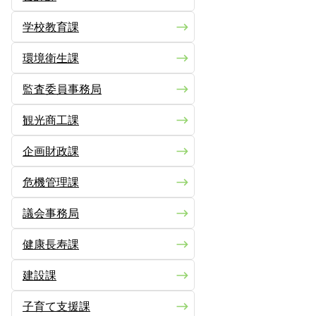
学校教育課
環境衛生課
監査委員事務局
観光商工課
企画財政課
危機管理課
議会事務局
健康長寿課
建設課
子育て支援課