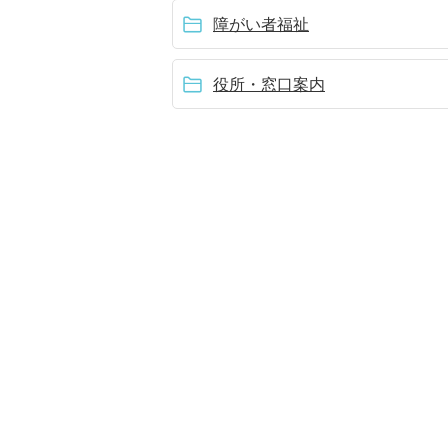
障がい者福祉
役所・窓口案内