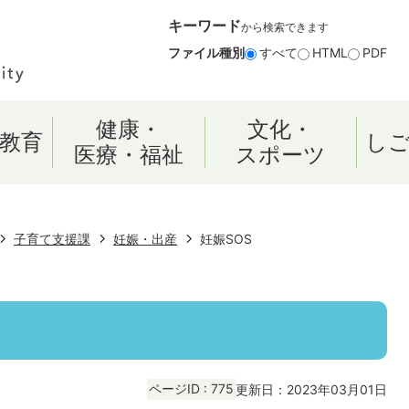
キーワード
から検索できます
ファイル種別
すべて
HTML
PDF
健康・
文化・
教育
し
医療・福祉
スポーツ
子育て支援課
妊娠・出産
妊娠SOS
ページID :
775
更新日：2023年03月01日