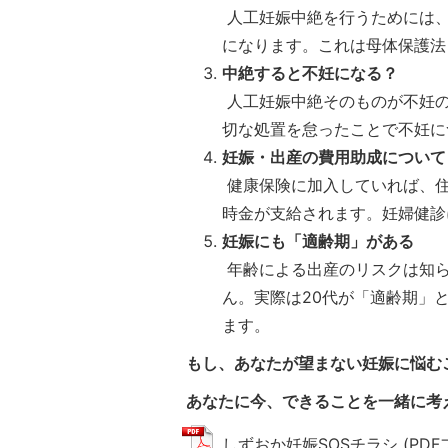
人工妊娠中絶を行うためには、
になります。これは母体保護法
中絶すると不妊になる？
人工妊娠中絶そのものが不妊の
切な処置を怠ったことで不妊に
妊娠・出産の費用助成について
健康保険に加入していれば、住
時金が支給されます。妊婦健診
妊娠にも「適齢期」がある
年齢による出産のリスクは知ら
ん。実際は20代が「適齢期」
ます。
もし、あなたが望まない妊娠に悩む
あなたに今、できることを一緒に考
しずおか妊娠SOSチラシ (PDFファ