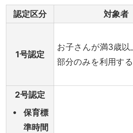
認定区分
対象者
お子さんが満3歳以
1号認定
部分のみを利用す
2号認定
保育標
準時間