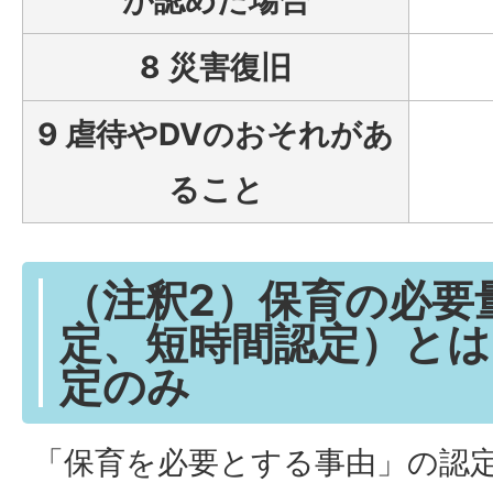
8 災害復旧
9 虐待やDVのおそれがあ
ること
（注釈2）保育の必要
定、短時間認定）とは
定のみ
「保育を必要とする事由」の認