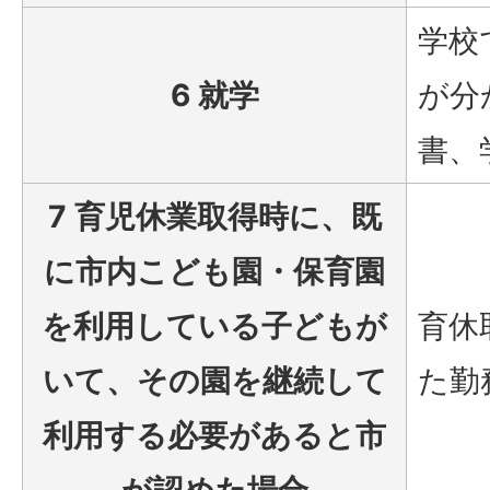
学校
6 就学
が分
書、
7 育児休業取得時に、既
に市内こども園・保育園
を利用している子どもが
育休
いて、その園を継続して
た勤
利用する必要があると市
が認めた場合