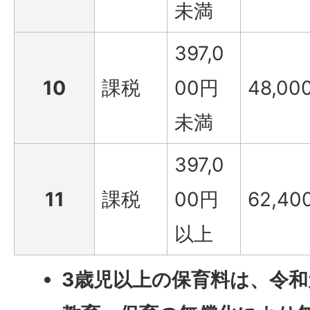
未満
397,0
10
課税
00円
48,00
未満
397,0
11
課税
00円
62,40
以上
3歳児以上の保育料は、令和