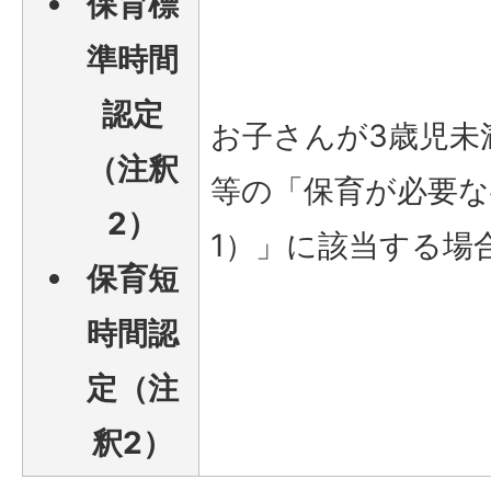
保育標
準時間
認定
お子さんが3歳児未
（注釈
等の「保育が必要な
2）
1）」に該当する場
保育短
時間認
定（注
釈2）