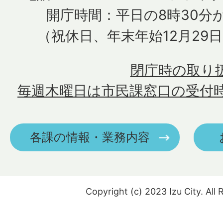
開庁時間：平日の8時30分か
（祝休日、年末年始12月29
閉庁時の取り
毎週木曜日は市民課窓口の受付
各課の情報・業務内容
Copyright (c) 2023 Izu City. All 