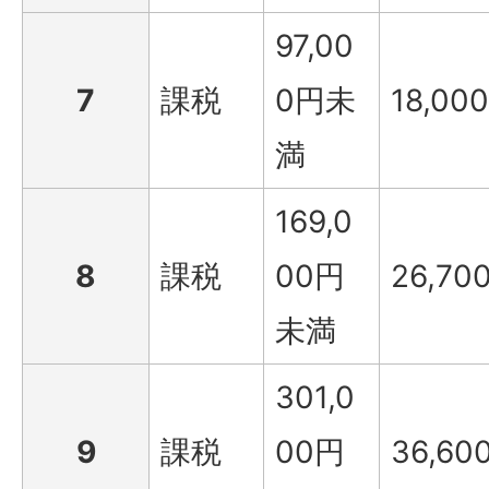
97,00
7
課税
0円未
18,000
満
169,0
8
課税
00円
26,70
未満
301,0
9
課税
00円
36,60