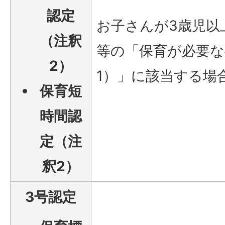
認定
お子さんが3歳児以
（注釈
等の「保育が必要な
2）
1）」に該当する場
保育短
時間認
定（注
釈2）
3号認定