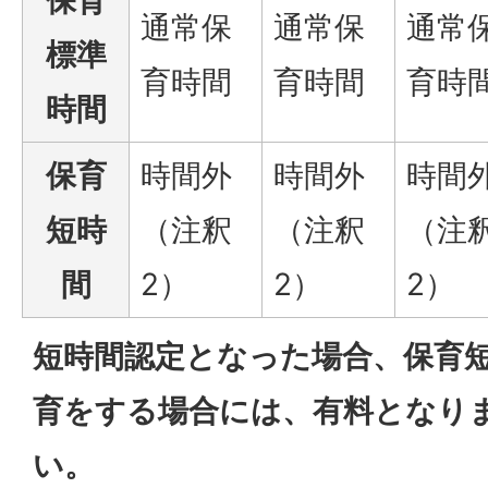
保育
通常保
通常保
通常
標準
育時間
育時間
育時
時間
保育
時間外
時間外
時間
短時
（注釈
（注釈
（注
間
2）
2）
2）
短時間認定となった場合、保育
育をする場合には、有料となり
い。