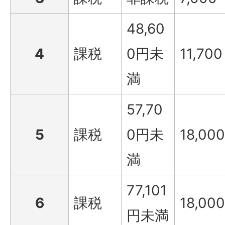
48,60
4
課税
0円未
11,700
満
57,70
5
課税
0円未
18,000
満
77,101
6
課税
18,000
円未満