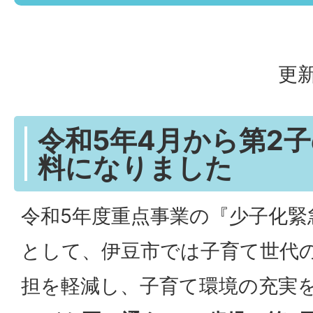
更新
令和5年4月から第2
料になりました
令和5年度重点事業の『少子化緊
として、伊豆市では子育て世代
担を軽減し、子育て環境の充実