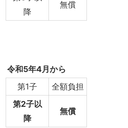
無償
降
令和5年4月から
第1子
全額負担
第2子以
無償
降