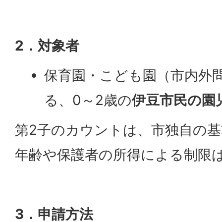
2．対象者
保育園・こども園（市内外
る、0～2歳の
伊豆市民の園
第2子のカウントは、市独自の基
年齢や保護者の所得による制限
3．申請方法