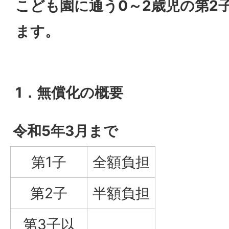
こども園に通う0～2歳児の第2
ます。
1．無償化の概要
令和5年3月まで
第1子
全額負担
第2子
半額負担
第3子以