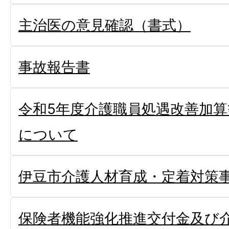
主治医の意見確認（書式）
事故報告書
令和5年度介護職員処遇改善加
について
伊豆市介護人材育成・定着対策
保険者機能強化推進交付金及び