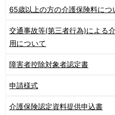
65歳以上の方の介護保険料につ
交通事故等(第三者行為)による
用について
障害者控除対象者認定書
申請様式
介護保険認定資料提供申込書