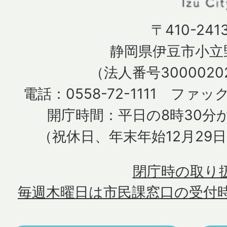
〒410-241
静岡県伊豆市小立野
（法人番号30000202
電話：0558-72-1111 ファック
開庁時間：平日の8時30分か
（祝休日、年末年始12月29
閉庁時の取り
毎週木曜日は市民課窓口の受付