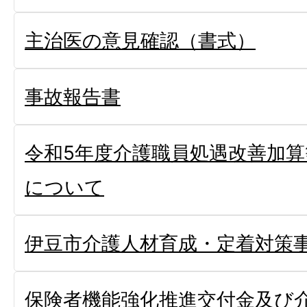
主治医の意見確認（書式）
事故報告書
令和5年度介護職員処遇改善加
について
伊豆市介護人材育成・定着対策
保険者機能強化推進交付金及び