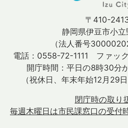
〒410-241
静岡県伊豆市小立野
（法人番号30000202
電話：0558-72-1111 ファック
開庁時間：平日の8時30分か
（祝休日、年末年始12月29
閉庁時の取り
毎週木曜日は市民課窓口の受付