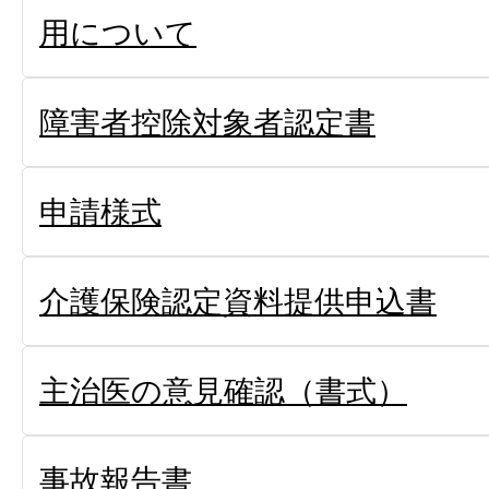
用について
障害者控除対象者認定書
申請様式
介護保険認定資料提供申込書
主治医の意見確認（書式）
事故報告書