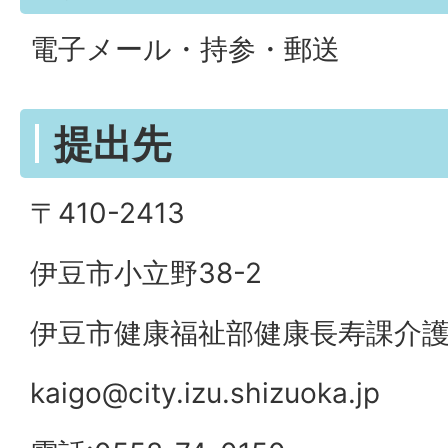
電子メール・持参・郵送
提出先
〒410-2413
伊豆市小立野38-2
伊豆市健康福祉部健康長寿課介
kaigo@city.izu.shizuoka.jp