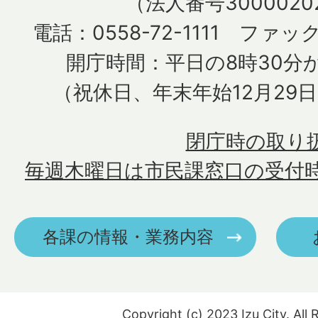
（法人番号30000202
電話：0558-72-1111 ファック
開庁時間：平日の8時30分か
（祝休日、年末年始12月29
閉庁時の取り
毎週木曜日は市民課窓口の受付
各課の情報・業務内容
Copyright (c) 2023 Izu City. All 