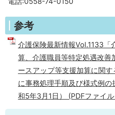
電話:0558-74-0150
参考
介護保険最新情報Vol.1133
算、介護職員等特定処遇改善
ースアップ等支援加算に関す
に事務処理手順及び様式例の
和5年3月1日） (PDFファイル: 