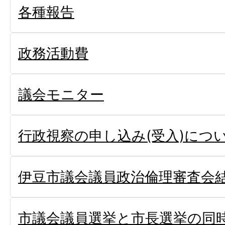
各種報告
政務活動費
議会モニター
行政視察の申し込み(受入)につ
伊豆市議会議員政治倫理審査会
市議会議員選挙と市長選挙の同