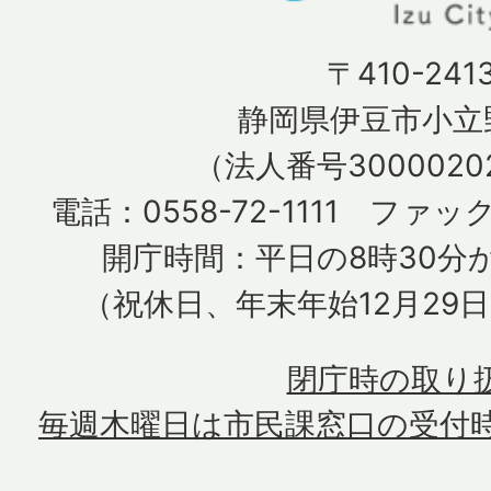
〒410-241
静岡県伊豆市小立野
（法人番号30000202
電話：0558-72-1111 ファック
開庁時間：平日の8時30分か
（祝休日、年末年始12月29
閉庁時の取り
毎週木曜日は市民課窓口の受付