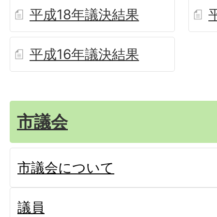
平成18年議決結果
平成16年議決結果
市議会
市議会について
議員