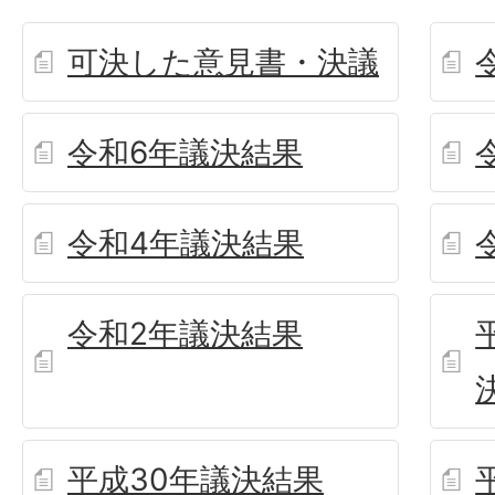
可決した意見書・決議
令和6年議決結果
令和4年議決結果
令和2年議決結果
平成30年議決結果