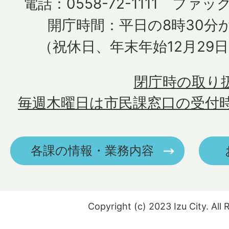
電話：0558-72-1111 ファック
開庁時間：平日の8時30分か
（祝休日、年末年始12月29
閉庁時の取り
毎週木曜日は市民課窓口の受付
各課の情報・業務内容
Copyright (c) 2023 Izu City. All 