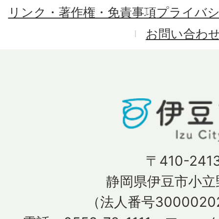
リンク・著作権・免責事項
プライバ
お問い合わ
〒410-241
静岡県伊豆市小立野
（法人番号30000202