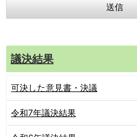
議決結果
可決した意見書・決議
令和7年議決結果