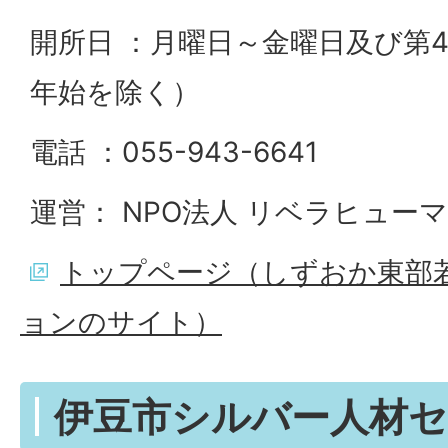
開所日 ：月曜日～金曜日及び第
年始を除く）
電話 ：055-943-6641
運営： NPO法人 リベラヒュー
トップページ（しずおか東部
ョンのサイト）
伊豆市シルバー人材