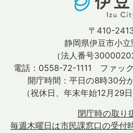
〒410-241
静岡県伊豆市小立野
（法人番号30000202
電話：0558-72-1111 ファック
開庁時間：平日の8時30分か
（祝休日、年末年始12月29
閉庁時の取り
毎週木曜日は市民課窓口の受付