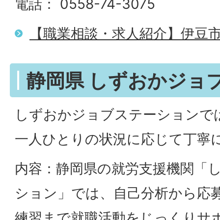
電話： 0558-74-3075
【職業相談・求人紹介】伊豆
静岡県 しずおかジョ
しずおかジョブステーションで
一人ひとりの状況に応じて丁寧
内容：静岡県の就労支援機関「
ション」では、自己分析から応
練習まで就職活動をじっくりサ