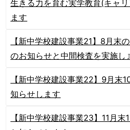
生きる力を育む実学教育(キャリ
ます
【新中学校建設事業21】8月末
のお知らせと中間検査を実施し
【新中学校建設事業22】9月末
知らせします
【新中学校建設事業23】11月末