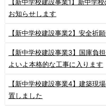
【新中学校建設事業1】新中学
お知らせします
【新中学校建設事業2】安全祈
【新中学校建設事業3】国庫負
よいよ本格的な工事に入ります
【新中学校建設事業4】建築現
置しました