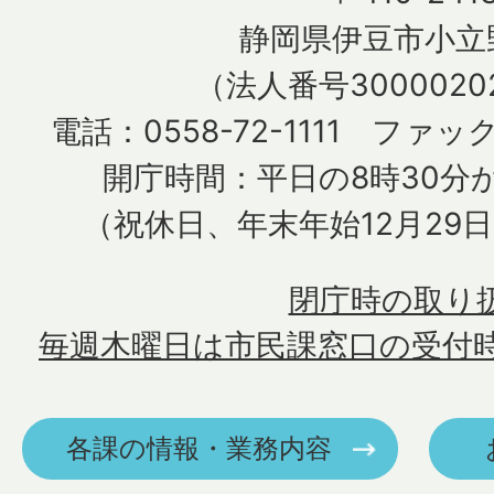
静岡県伊豆市小立野
（法人番号30000202
電話：0558-72-1111 ファック
開庁時間：平日の8時30分か
（祝休日、年末年始12月29
閉庁時の取り
毎週木曜日は市民課窓口の受付
各課の情報・業務内容