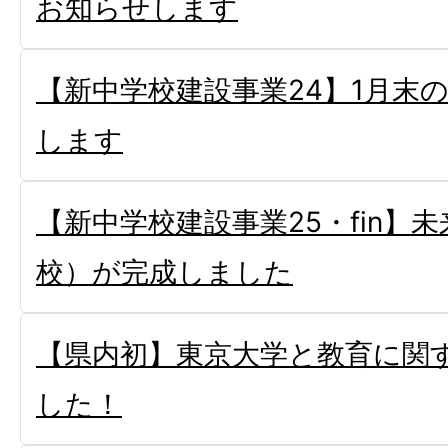
お知らせします
【新中学校建設事業24】1月末
します
【新中学校建設事業25・fin】
校）が完成しました
【県内初】東京大学と教育に関
した！