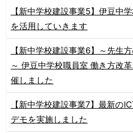
【新中学校建設事業5】伊豆中
を活用していきます
【新中学校建設事業6】～先生
～ 伊豆中学校職員室 働き方改
催しました
【新中学校建設事業7】最新のI
デモを実施しました