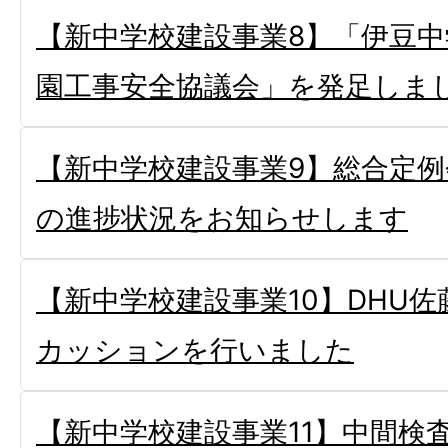
【新中学校建設事業8】「伊豆中
園工事安全協議会」を発足しま
【新中学校建設事業9】総合定例
の進捗状況をお知らせします
【新中学校建設事業10】DHU
カッションを行いました
【新中学校建設事業11】中間検