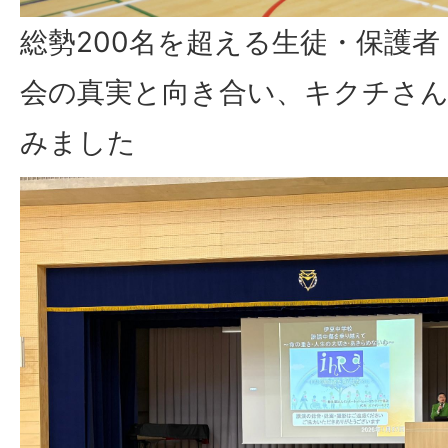
総勢200名を超える生徒・保護
会の真実と向き合い、キクチさ
みました