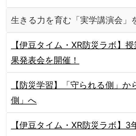
生きる力を育む「実学講演会」
【伊豆タイム・XR防災ラボ】
果発表会を開催！
【防災学習】「守られる側」か
側」へ
【伊豆タイム・XR防災ラボ】3