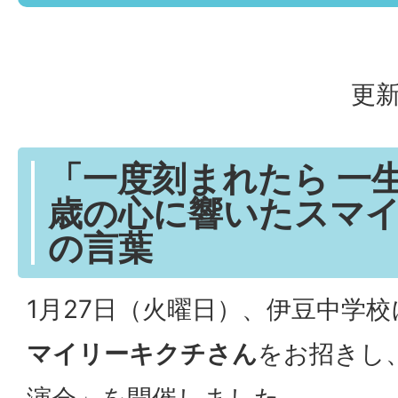
更新
「一度刻まれたら 一
歳の心に響いたスマ
の言葉
1月27日（火曜日）、伊豆中学
マイリーキクチさん
をお招きし