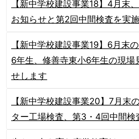
【新中学校建設事業18】4月末
お知らせと第2回中間検査を実
【新中学校建設事業19】6月末
6年生、修善寺東小6年生の現場
せします
【新中学校建設事業20】7月末
ター工場検査、第3・4回中間検