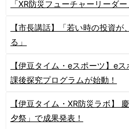
「XR防災フューチャーリーダー
【市長講話】「若い時の投資が
る」
【伊豆タイム・eスポーツ】e
課後探究プログラムが始動！
【伊豆タイム・XR防災ラボ】 慶
夕祭」で成果発表！