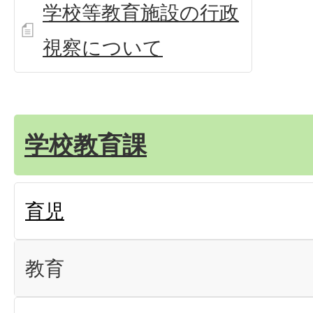
学校等教育施設の行政
視察について
学校教育課
育児
教育