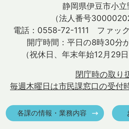
静岡県伊豆市小立野
（法人番号30000202
電話：0558-72-1111 ファック
開庁時間：平日の8時30分か
（祝休日、年末年始12月29
閉庁時の取り
毎週木曜日は市民課窓口の受付
各課の情報・業務内容