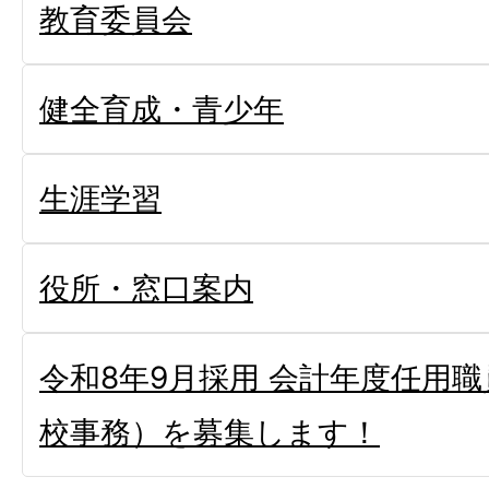
教育委員会
健全育成・青少年
生涯学習
役所・窓口案内
令和8年9月採用 会計年度任用
校事務）を募集します！