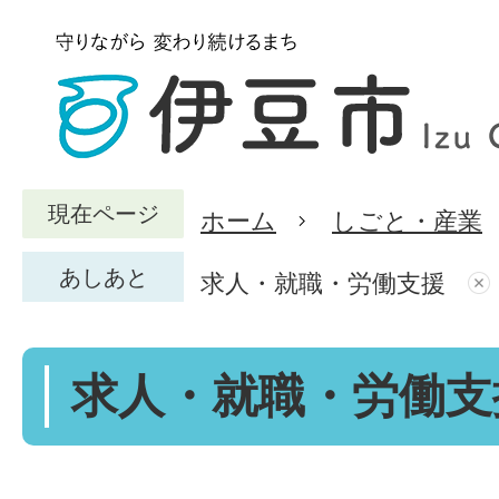
現在ページ
ホーム
しごと・産業
あしあと
求人・就職・労働支援
求人・就職・労働支