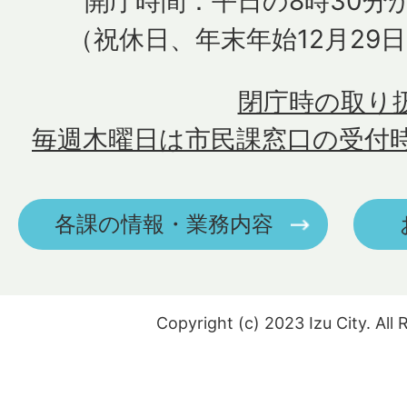
開庁時間：平日の8時30分か
（祝休日、年末年始12月29
閉庁時の取り
毎週木曜日は市民課窓口の受付
各課の情報・業務内容
Copyright (c) 2023 Izu City. All 