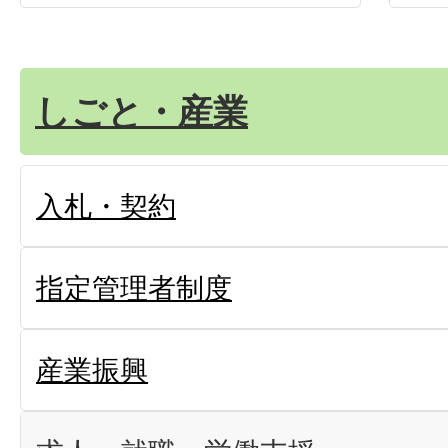
しごと・産業
入札・契約
指定管理者制度
産業振興