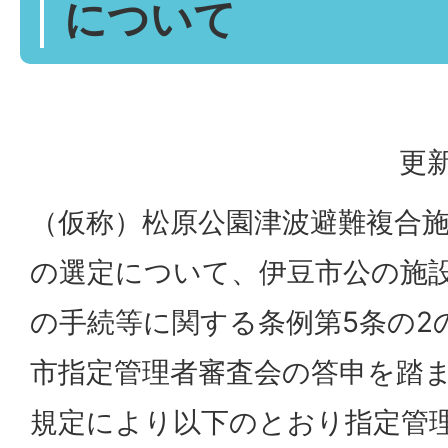
について
更新
（仮称）松原公園津波避難複合
の選定について、伊豆市公の施
の手続等に関する条例第5条の2
市指定管理者審査会の答申を踏ま
規定により以下のとおり指定管