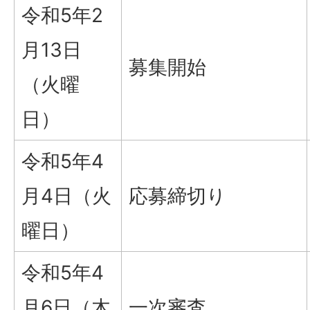
令和5年2
月13日
募集開始
（火曜
日）
令和5年4
月4日（火
応募締切り
曜日）
令和5年4
月6日（木
一次審査