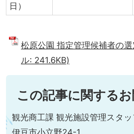
日）
松原公園 指定管理候補者の選定
ル: 241.6KB)
この記事に関するお
観光商工課 観光施設管理スタッ
伊豆市小立野24-1