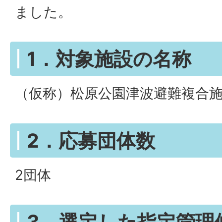
ました。
1．対象施設の名称
（仮称）松原公園津波避難複合
2．応募団体数
2団体
3．選定した指定管理