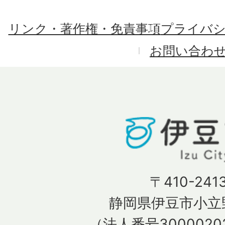
リンク・著作権・免責事項
プライバ
お問い合わ
〒410-241
静岡県伊豆市小立野
（法人番号30000202