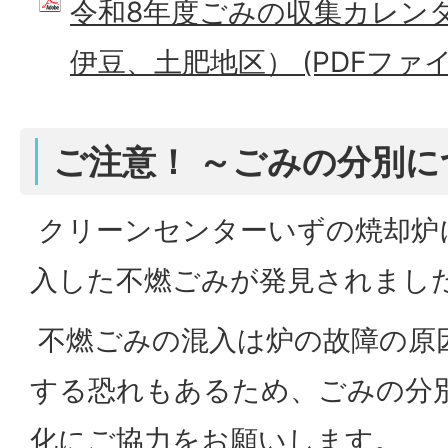
令和8年度ごみの収集カレン
伊豆、土肥地区） (PDFファイル:
ご注意！ ～ごみの分別
クリーンセンターいずの焼却炉
入した不燃ごみが発見されまし
不燃ごみの混入は炉の故障の原
する恐れもあるため、ごみの分
化にご協力をお願いします。