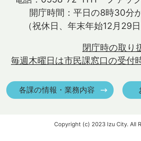
開庁時間：平日の8時30分か
（祝休日、年末年始12月29
閉庁時の取り
毎週木曜日は市民課窓口の受付
各課の情報・業務内容
Copyright (c) 2023 Izu City. All 