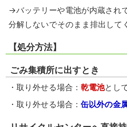
→バッテリーや電池が内蔵され
分解しないでそのまま排出して
【処分方法】
ごみ集積所に出すとき
・取り外せる場合：
乾電池
とし
・取り外せる場合：
缶以外の金
リサイクルセンターへ直接持