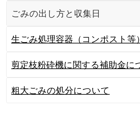
ごみの出し方と収集日
生ごみ処理容器（コンポスト等
剪定枝粉砕機に関する補助金に
粗大ごみの処分について