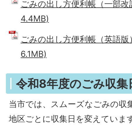
ごみの出し方便利帳（一部改訂版
4.4MB)
ごみの出し方便利帳（英語版） 
6.1MB)
令和8年度のごみ収集
当市では、スムーズなごみの収
地区ごとに収集日を変えていま