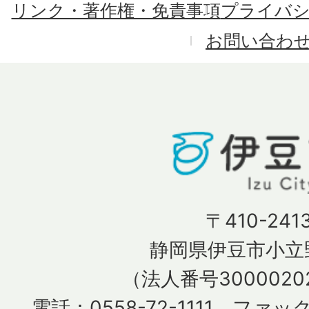
リンク・著作権・免責事項
プライバ
お問い合わ
〒410-241
静岡県伊豆市小立野
（法人番号30000202
電話：0558-72-1111 ファック