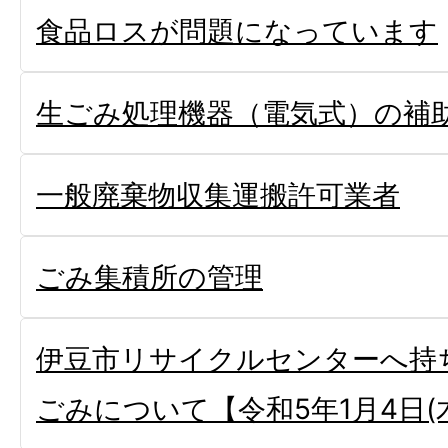
食品ロスが問題になっています
生ごみ処理機器（電気式）の補
一般廃棄物収集運搬許可業者
ごみ集積所の管理
伊豆市リサイクルセンターへ持
ごみについて【令和5年1月4日(