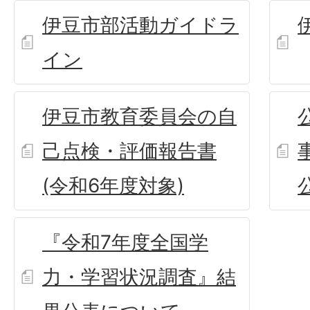
伊豆市部活動ガイドラ
イン
伊豆市教育委員会の自
己点検・評価報告書
(令和6年度対象)
『令和7年度全国学
力・学習状況調査』結