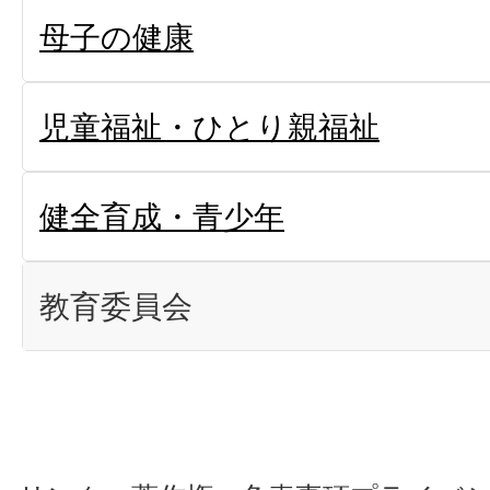
母子の健康
児童福祉・ひとり親福祉
健全育成・青少年
教育委員会