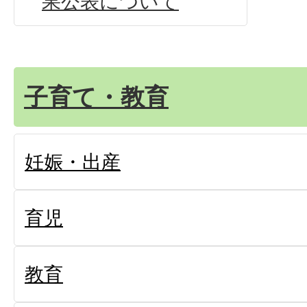
果公表について
子育て・教育
妊娠・出産
育児
教育