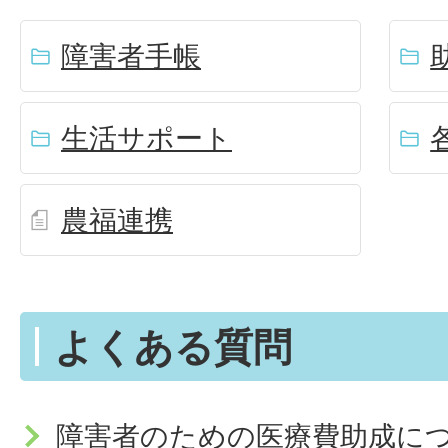
障害者手帳
生活サポート
農福連携
よくある質問
障害者のための医療費助成に