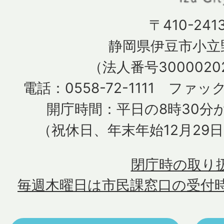
〒410-241
静岡県伊豆市小立野
（法人番号30000202
電話：0558-72-1111 ファック
開庁時間：平日の8時30分か
（祝休日、年末年始12月29
閉庁時の取り
毎週木曜日は市民課窓口の受付