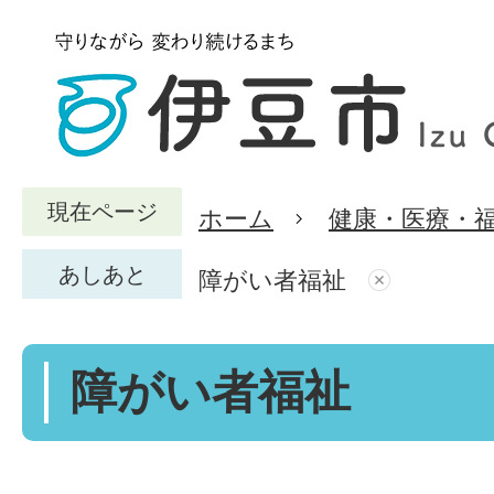
現在ページ
ホーム
健康・医療・
あしあと
障がい者福祉
障がい者福祉