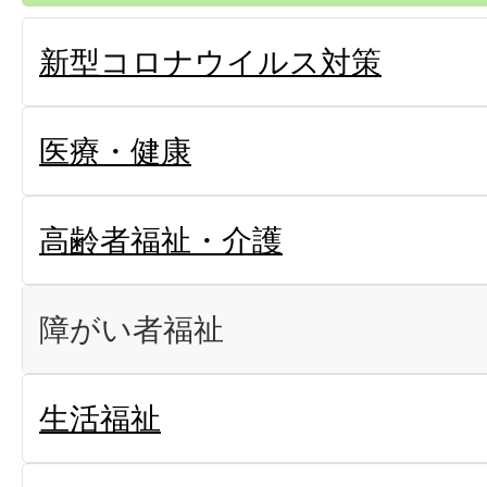
新型コロナウイルス対策
医療・健康
高齢者福祉・介護
障がい者福祉
生活福祉