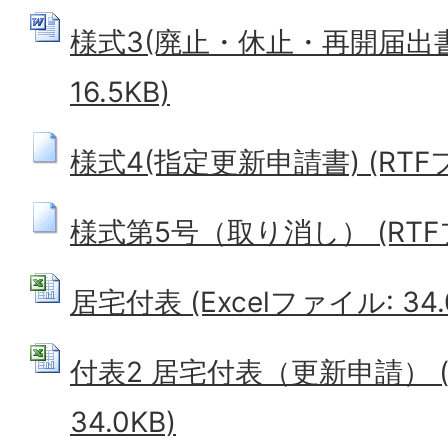
様式3(廃止・休止・再開届出書)
16.5KB)
様式4(指定更新申請書) (RTFファ
様式第5号（取り消し） (RTFファ
居宅付表 (Excelファイル: 34.
付表2 居宅付表（更新申請） (E
34.0KB)