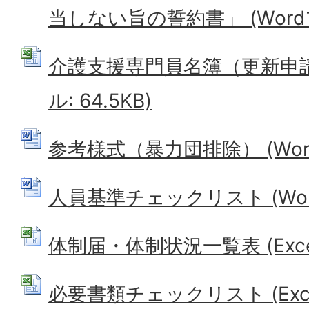
当しない旨の誓約書」 (Wordファ
介護支援専門員名簿（更新申請用
ル: 64.5KB)
参考様式（暴力団排除） (Word
人員基準チェックリスト (Word
体制届・体制状況一覧表 (Excel
必要書類チェックリスト (Excel