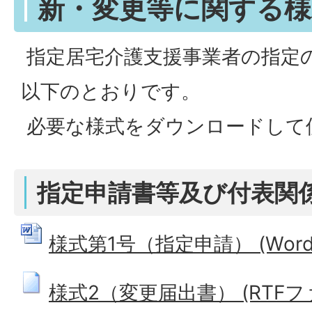
新・変更等に関する様
指定居宅介護支援事業者の指定
以下のとおりです。
必要な様式をダウンロードして
指定申請書等及び付表関
様式第1号（指定申請） (Wordフ
様式2（変更届出書） (RTFファイ