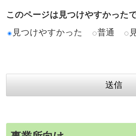
か。
このページは見つけやすかった
見つけやすかった
普通
介護サービスを利用するには
か。
介護サービスを利用している
内容やサービス事業者の変更
要介護認定の申請をしたい
事業所向け