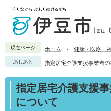
現在ページ
ホーム
健康・医療・
あしあと
指定居宅介護支援事業者の
指定居宅介護支援事
について