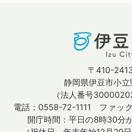
〒410-241
静岡県伊豆市小立野
（法人番号30000202
電話：0558-72-1111 ファック
開庁時間：平日の8時30分か
（祝休日、年末年始12月29