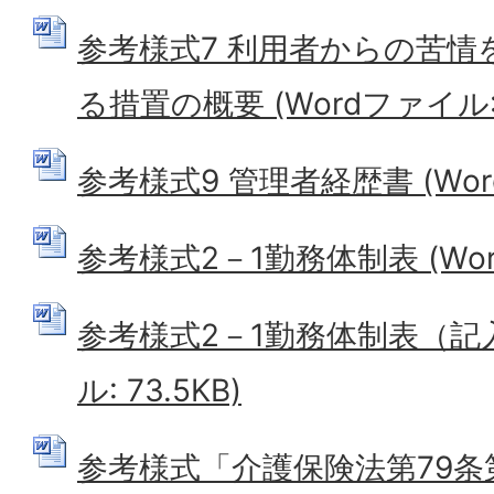
参考様式7 利用者からの苦
る措置の概要 (Wordファイル: 2
参考様式9 管理者経歴書 (Word
参考様式2－1勤務体制表 (Word
参考様式2－1勤務体制表（記入
ル: 73.5KB)
参考様式「介護保険法第79条