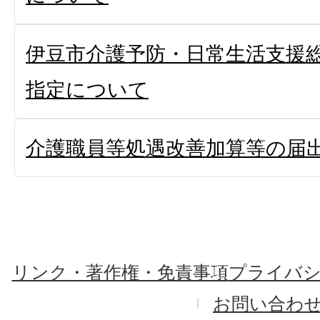
伊豆市介護予防・日常生活支援総
指定について
介護職員等処遇改善加算等の届
リンク・著作権・免責事項
プライバ
お問い合わ