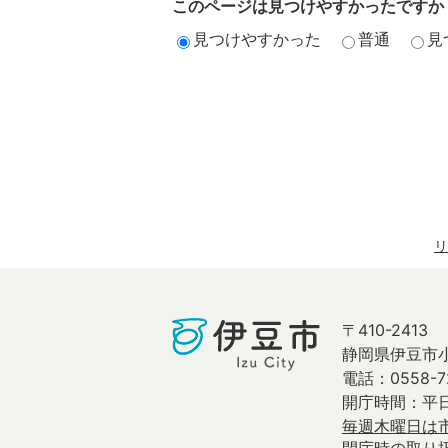
このページは見つけやすかったですか
見つけやすかった
普通
見
リ
〒410-2413
静岡県伊豆市小
電話：0558-7
開庁時間：平日
毎週木曜日は