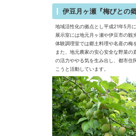
伊豆月ヶ瀬『梅びとの
地域活性化の拠点とし平成21年5月
展示室には地元月ヶ瀬や伊豆市の観
体験調理室では郷土料理や名産の梅
また、地元農家の安心安全な野菜の
の活力ややる気を生み出し、都市住
こうと活動しています。