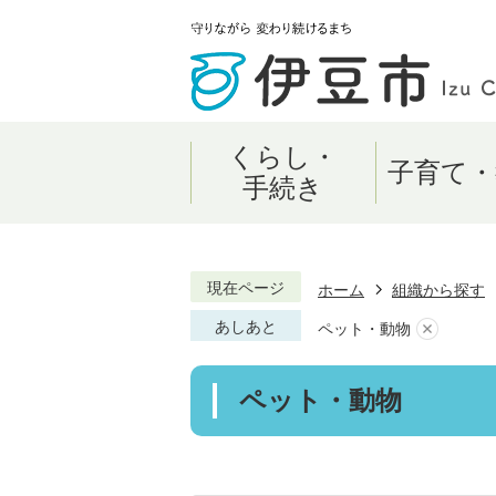
くらし・
子育て・
手続き
現在ページ
ホーム
組織から探す
あしあと
ペット・動物
ペット・動物