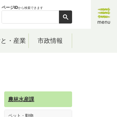
ページID
から検索できます
ごと・産業
市政情報
農林水産課
ペット・動物