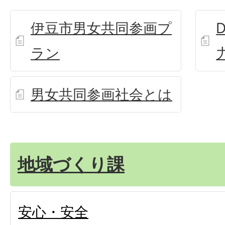
伊豆市男女共同参画プ
ラン
男女共同参画社会とは
地域づくり課
安心・安全