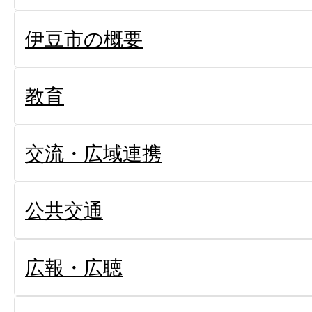
伊豆市の概要
教育
交流・広域連携
公共交通
広報・広聴