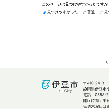
このページは見つけやすかったですか
見つけやすかった
普通
見
リ
〒410-2413
静岡県伊豆市小
電話：0558-7
開庁時間：平日
毎週木曜日は