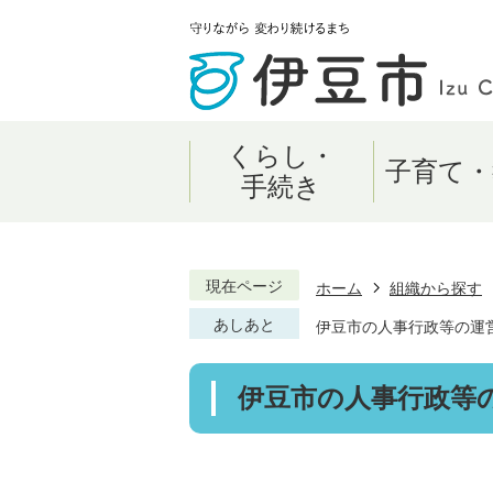
くらし・
子育て・
手続き
現在ページ
ホーム
組織から探す
あしあと
伊豆市の人事行政等の運
伊豆市の人事行政等