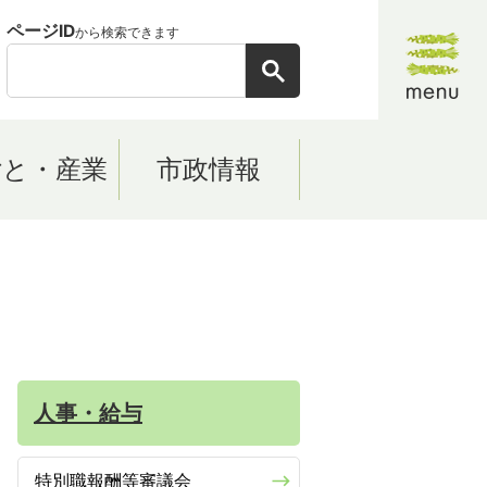
ページID
から検索できます
ごと・産業
市政情報
人事・給与
特別職報酬等審議会