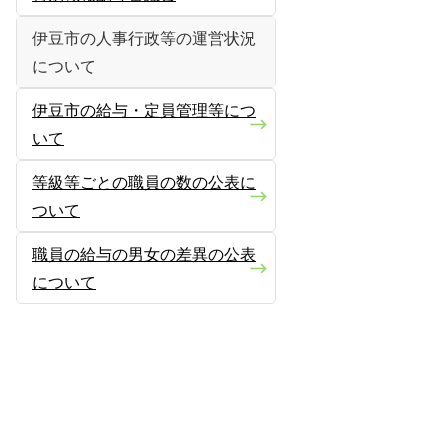
伊豆市の人事行政等の運営状況
について
伊豆市の給与・定員管理等につ
いて
等級等ごとの職員の数の公表に
ついて
職員の給与の男女の差異の公表
について