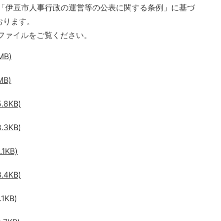
「伊豆市人事行政の運営等の公表に関する条例」に基づ
おります。
ファイルをご覧ください。
MB)
MB)
8KB)
3KB)
1KB)
4KB)
1KB)