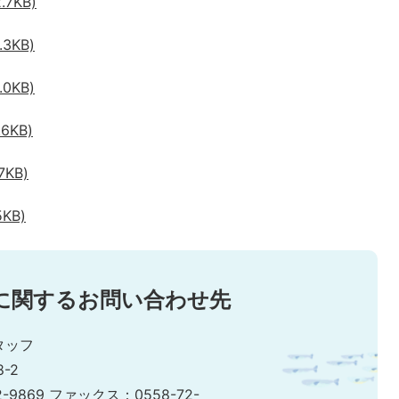
7KB)
3KB)
0KB)
6KB)
KB)
KB)
に関するお問い合わせ先
タッフ
-2
2-9869 ファックス：0558-72-