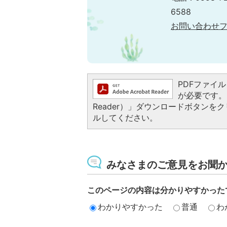
6588
お問い合わせ
PDFファイルを
が必要です。お
Reader）」ダウンロードボタン
ルしてください。
みなさまのご意見をお聞
このページの内容は分かりやすかった
わかりやすかった
普通
わ