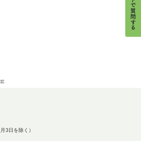
せ
1月3日を除く）