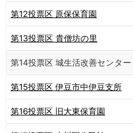
第12投票区 原保保育園
第13投票区 貴僧坊の里
第14投票区 城生活改善センター
第15投票区 伊豆市中伊豆支所
第16投票区 旧大東保育園