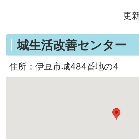
更新
城生活改善センター
住所：伊豆市城484番地の4