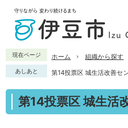
現在ページ
ホーム
組織から探す
あしあと
第14投票区 城生活改善セ
第14投票区 城生活