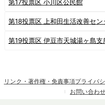
第17投票区 小川区公民館
第18投票区 上和田生活改善セン
第19投票区 伊豆市天城湯ヶ島支
リンク・著作権・免責事項
プライバ
お問い合わ