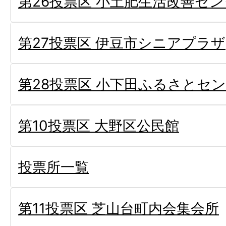
第26投票区 小土肥生活改善セ
第27投票区 伊豆市シニアプラザ
第28投票区 小下田ふるさとセ
第10投票区 大野区公民館
投票所一覧
第11投票区 芝山台町内会集会所