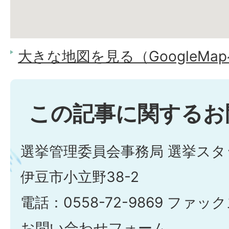
大きな地図を見る（GoogleMa
この記事に関するお
選挙管理委員会事務局 選挙スタ
伊豆市小立野38-2
電話：0558-72-9869 ファックス
お問い合わせフォーム