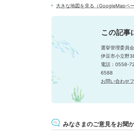
大きな地図を見る（GoogleMapペ
この記事
選挙管理委員会
伊豆市小立野38
電話：0558-7
6588
お問い合わせ
みなさまのご意見をお聞