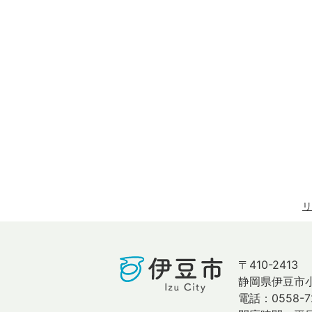
リ
〒410-2413
静岡県伊豆市小
電話：0558-7