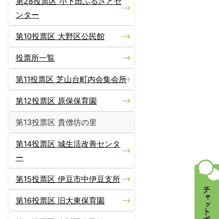
第28投票区 小下田ふるさとセ
ンター
第10投票区 大野区公民館
投票所一覧
第11投票区 芝山台町内会集会所
第12投票区 原保保育園
第13投票区 貴僧坊の里
第14投票区 城生活改善センタ
ー
第15投票区 伊豆市中伊豆支所
第16投票区 旧大東保育園