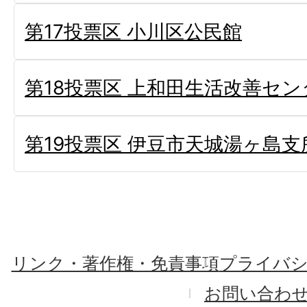
第17投票区 小川区公民館
第18投票区 上和田生活改善セン
第19投票区 伊豆市天城湯ヶ島支
リンク・著作権・免責事項
プライバ
お問い合わ