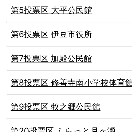
第5投票区 大平公民館
第6投票区 伊豆市役所
第7投票区 加殿公民館
第8投票区 修善寺南小学校体育
第9投票区 牧之郷公民館
第20投票区 ふらっと月ヶ瀬