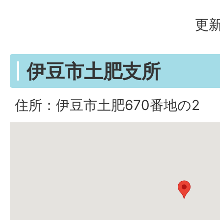
更新
伊豆市土肥支所
住所：伊豆市土肥670番地の2