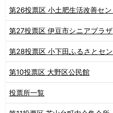
第26投票区 小土肥生活改善セ
第27投票区 伊豆市シニアプラザ
第28投票区 小下田ふるさとセ
第10投票区 大野区公民館
投票所一覧