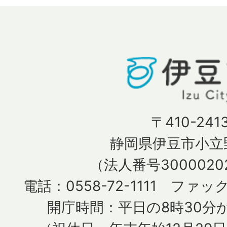
〒410-241
静岡県伊豆市小立野
（法人番号30000202
電話：0558-72-1111 ファック
開庁時間：平日の8時30分か