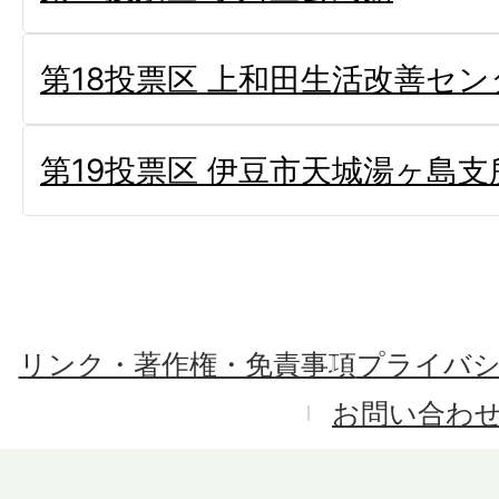
第18投票区 上和田生活改善セン
第19投票区 伊豆市天城湯ヶ島支
リンク・著作権・免責事項
プライバ
お問い合わ