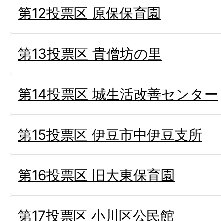
第12投票区 原保保育園
第13投票区 貴僧坊の里
第14投票区 城生活改善センター
第15投票区 伊豆市中伊豆支所
第16投票区 旧大東保育園
第17投票区 小川区公民館