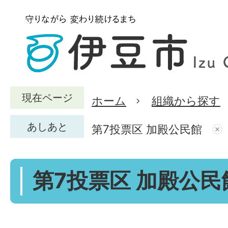
現在ページ
ホーム
組織から探す
あしあと
第7投票区 加殿公民館
第7投票区 加殿公民