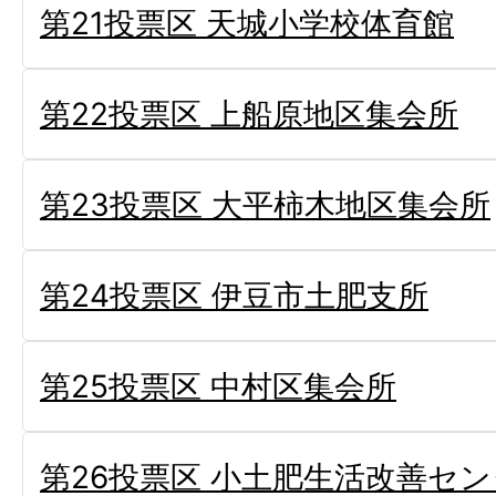
第21投票区 天城小学校体育館
第22投票区 上船原地区集会所
第23投票区 大平柿木地区集会所
第24投票区 伊豆市土肥支所
第25投票区 中村区集会所
第26投票区 小土肥生活改善セ