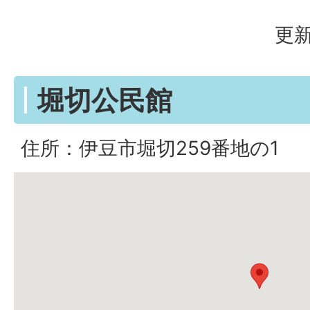
更新
堀切公民館
住所：伊豆市堀切259番地の1