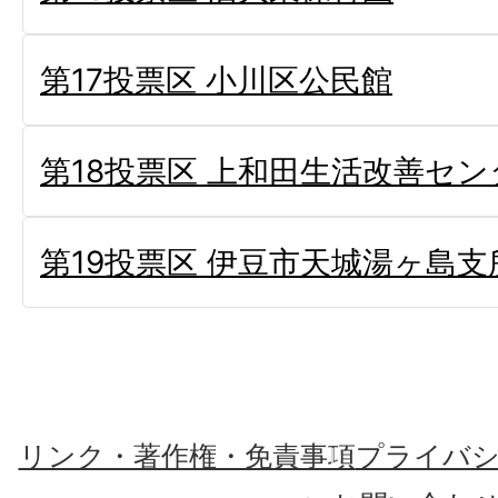
第17投票区 小川区公民館
第18投票区 上和田生活改善セン
第19投票区 伊豆市天城湯ヶ島支
リンク・著作権・免責事項
プライバ