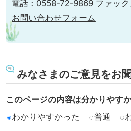
電話：0558-72-9869 ファックス
お問い合わせフォーム
みなさまのご意見をお
このページの内容は分かりやす
わかりやすかった
普通