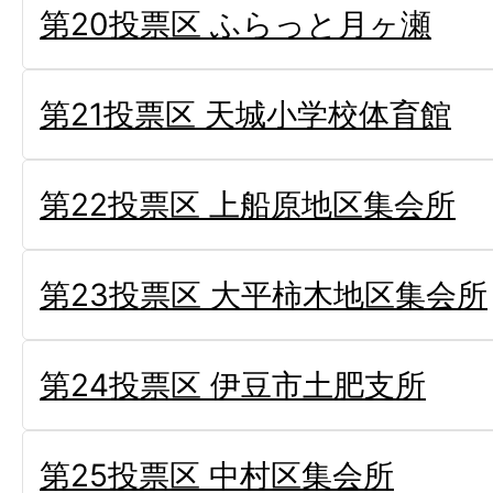
第20投票区 ふらっと月ヶ瀬
第21投票区 天城小学校体育館
第22投票区 上船原地区集会所
第23投票区 大平柿木地区集会所
第24投票区 伊豆市土肥支所
第25投票区 中村区集会所