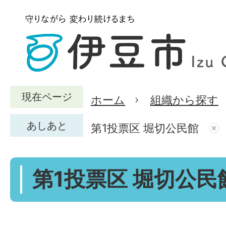
現在ページ
ホーム
組織から探す
あしあと
第1投票区 堀切公民館
第1投票区 堀切公民