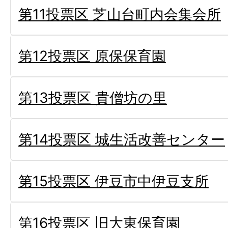
第11投票区 芝山台町内会集会所
第12投票区 原保保育園
第13投票区 貴僧坊の里
第14投票区 城生活改善センター
第15投票区 伊豆市中伊豆支所
第16投票区 旧大東保育園